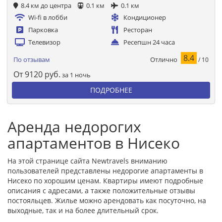
8.4 км до центра
0.1 км
0.1 км
Wi-fi в лобби
Кондиционер
Парковка
Ресторан
Телевизор
Ресепшн 24 часа
8.4
Отлично
По отзывам
/ 10
От
9120
руб.
за 1 ночь
ПОДРОБНЕЕ
Аренда недорогих
апартаментов в Нисеко
На этой странице сайта Newtravels вниманию
пользователей представлены недорогие апартаменты в
Нисеко по хорошим ценам. Квартиры имеют подробные
описания с адресами, а также положительные отзывы
постояльцев. Жилье можно арендовать как посуточно, на
выходные, так и на более длительный срок.