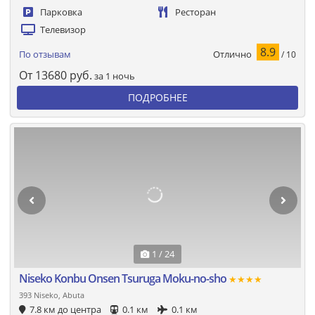
Парковка
Ресторан
Телевизор
8.9
Отлично
По отзывам
/ 10
От
13680
руб.
за 1 ночь
ПОДРОБНЕЕ
1 / 24
Niseko Konbu Onsen Tsuruga Moku-no-sho
★★★★
393 Niseko, Abuta
7.8 км до центра
0.1 км
0.1 км