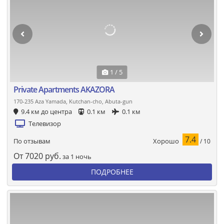
1 / 5
Private Apartments AKAZORA
170-235 Aza Yamada, Kutchan-cho, Abuta-gun
9.4 км до центра
0.1 км
0.1 км
Телевизор
7.4
Хорошо
По отзывам
/ 10
От
7020
руб.
за 1 ночь
ПОДРОБНЕЕ