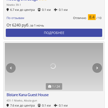
Niseko 39-1
6.7 км до центра
0.1 км
0.1 км
8.4
Отлично
По отзывам
/ 10
От
6240
руб.
за 1 ночь
ПОДРОБНЕЕ
1 / 24
Bistare Kana Guest House
431-1 Niseko, Abuta-gun
7.6 км до центра
0.1 км
0.1 км