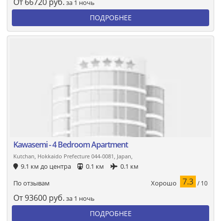
От
66720
руб.
за 1 ночь
ПОДРОБНЕЕ
Kawasemi - 4 Bedroom Apartment
Kutchan, Hokkaido Prefecture 044-0081, Japan,
9.1 км до центра
0.1 км
0.1 км
7.3
Хорошо
По отзывам
/ 10
От
93600
руб.
за 1 ночь
ПОДРОБНЕЕ