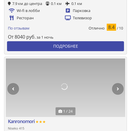
7.9 км до центра
0.1 км
0.1 км
Wi-fi в лобби
Парковка
Ресторан
Телевизор
8.4
Отлично
По отзывам
/ 10
От
8040
руб.
за 1 ночь
ПОДРОБНЕЕ
1 / 24
Kanronomori
★★★
Niseko 415