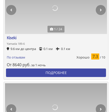
1 / 24
Kiseki
Yamada 189-6
9.6 км до центра
0.1 км
0.1 км
7.3
Хорошо
По отзывам
/ 10
От
8640
руб.
за 1 ночь
ПОДРОБНЕЕ