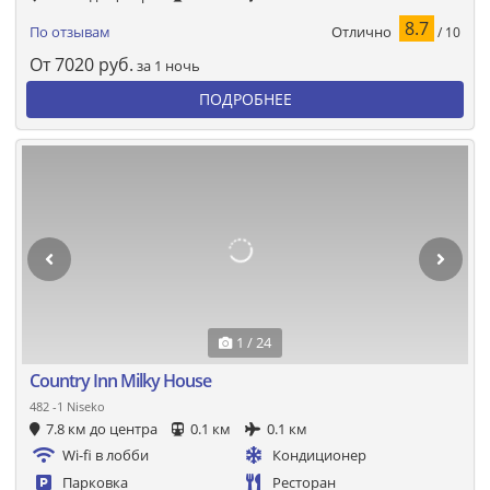
8.7
Отлично
По отзывам
/ 10
От
7020
руб.
за 1 ночь
ПОДРОБНЕЕ
1 / 24
Country Inn Milky House
482 -1 Niseko
7.8 км до центра
0.1 км
0.1 км
Wi-fi в лобби
Кондиционер
Парковка
Ресторан