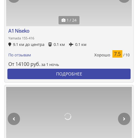
1 / 24
A1 Niseko
Yamada 155-416
9.1 км до центра
0.1 км
0.1 км
7.5
Хорошо
По отзывам
/ 10
От
14100
руб.
за 1 ночь
ПОДРОБНЕЕ