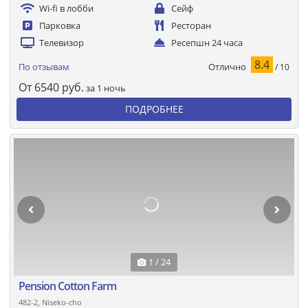
Wi-fi в лобби
Сейф
Парковка
Ресторан
Телевизор
Ресепшн 24 часа
8.4
Отлично
По отзывам
/ 10
От
6540
руб.
за 1 ночь
ПОДРОБНЕЕ
1 / 24
Pension Cotton Farm
482-2, Niseko-cho