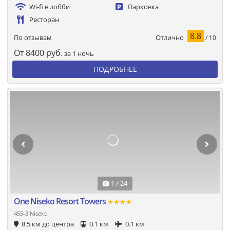
Wi-fi в лобби
Парковка
Ресторан
8.8
Отлично
По отзывам
/ 10
От
8400
руб.
за 1 ночь
ПОДРОБНЕЕ
1 / 24
One Niseko Resort Towers
★★★★
455-3 Niseko
8.5 км до центра
0.1 км
0.1 км