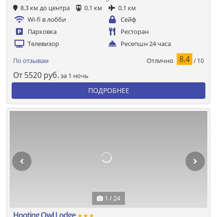
8.3 км до центра
0.1 км
0.1 км
Wi-fi в лобби
Сейф
Парковка
Ресторан
Телевизор
Ресепшн 24 часа
8.4
Отлично
По отзывам
/ 10
От
5520
руб.
за 1 ночь
ПОДРОБНЕЕ
1 / 24
Hooting Owl Lodge
★★★