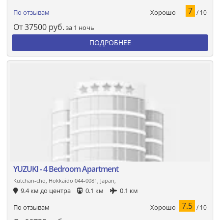
7
Хорошо
По отзывам
/ 10
От
37500
руб.
за 1 ночь
ПОДРОБНЕЕ
YUZUKI - 4 Bedroom Apartment
Kutchan-cho, Hokkaido 044-0081, Japan,
9.4 км до центра
0.1 км
0.1 км
7.5
Хорошо
По отзывам
/ 10