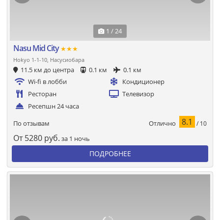
1 / 24
Nasu Mid City
★★★
Hokyo 1-1-10, Насусиобара
11.5 км до центра
0.1 км
0.1 км
Wi-fi в лобби
Кондиционер
Ресторан
Телевизор
Ресепшн 24 часа
8.1
Отлично
По отзывам
/ 10
От
5280
руб.
за 1 ночь
ПОДРОБНЕЕ