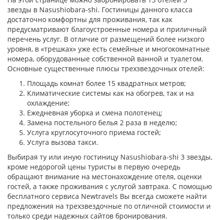
звезды в Nasushiobara-shi. Гостиницы данного класса
достаточно комфортны для проживания, так как
предусматривают благоустроенные номера и приличный
перечень услуг. В отличие от размещений более низкого
уровня, в «трешках» уже есть семейные и многокомнатные
номера, оборудованные собственной ванной и туалетом.
Основные существенные плюсы трехзвездочных отелей:
Площадь комнат более 15 квадратных метров;
Климатические системы как на обогрев, так и на
охлаждение;
Ежедневная уборка и смена полотенец;
Замена постельного белья 2 раза в неделю;
Услуга круглосуточного приема гостей;
Услуга вызова такси.
Выбирая ту или иную гостиницу Nasushiobara-shi 3 звезды,
кроме недорогой цены туристы в первую очередь
обращают внимание на местонахождение отеля, оценки
гостей, а также проживания с услугой завтрака. С помощью
бесплатного сервиса Newtravels Вы всегда сможете найти
предложения на трехзвездочные по отличной стоимости и
только среди надежных сайтов бронирования.