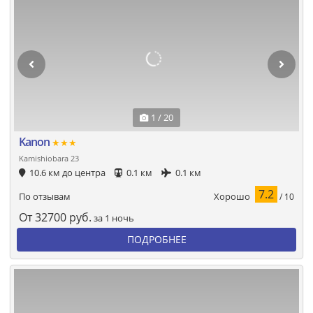
1 / 20
Kanon
★★★
Kamishiobara 23
10.6 км до центра
0.1 км
0.1 км
7.2
Хорошо
По отзывам
/ 10
От
32700
руб.
за 1 ночь
ПОДРОБНЕЕ