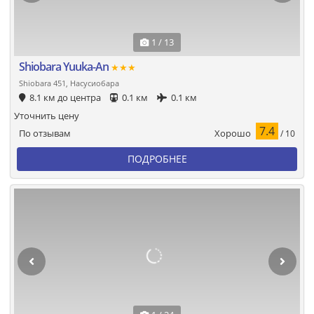
1 / 13
Shiobara Yuuka-An
★★★
Shiobara 451, Насусиобара
8.1 км до центра
0.1 км
0.1 км
Уточнить цену
7.4
Хорошо
По отзывам
/ 10
ПОДРОБНЕЕ