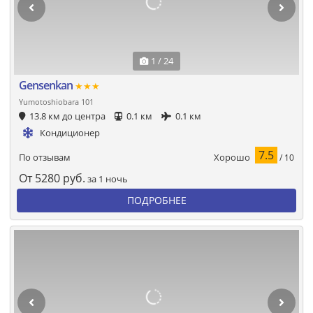
1 / 24
Gensenkan
★★★
Yumotoshiobara 101
13.8 км до центра
0.1 км
0.1 км
Кондиционер
7.5
Хорошо
По отзывам
/ 10
От
5280
руб.
за 1 ночь
ПОДРОБНЕЕ