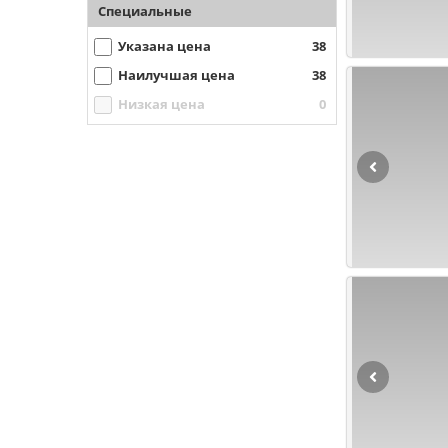
Специальные
Указана цена
38
Наилучшая цена
38
Низкая цена
0