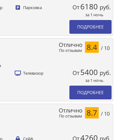
6180
От
руб.
ер
Парковка
за 1 ночь
ПОДРОБНЕЕ
Отлично
8.4
/ 10
По отзывам
м
5400
От
руб.
Телевизор
за 1 ночь
ПОДРОБНЕЕ
Отлично
8.7
/ 10
По отзывам
4260
От
руб.
ер
Сейф