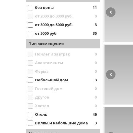
без цены
11
от 2000 до 3000 руб.
0
от 3000 до 5000 руб.
3
от 5000 руб.
35
Тип размещения
Ночлег и завтрак
0
Апартаменты
0
Ферма
0
Небольшой дом
3
Гостевой дом
0
Другое
0
Хостел
0
Отель
46
Виллы и небольшие дома
3