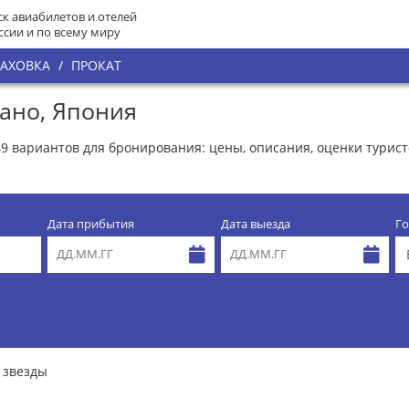
к авиабилетов и отелей
ссии и по всему миру
РАХОВКА
/
ПРОКАТ
кано, Япония
49 вариантов для бронирования: цены, описания, оценки турис
Дата прибытия
Дата выезда
Го
 звезды