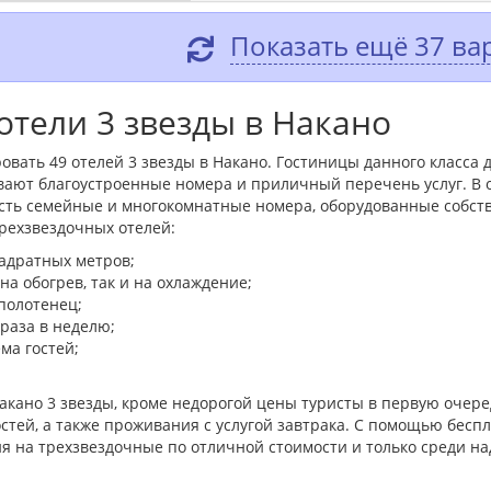
Показать ещё 37 ва
отели 3 звезды в Накано
овать 49 отелей 3 звезды в Накано. Гостиницы данного класса
вают благоустроенные номера и приличный перечень услуг. В
 есть семейные и многокомнатные номера, оборудованные собст
ехзвездочных отелей:
адратных метров;
а обогрев, так и на охлаждение;
полотенец;
 раза в неделю;
ма гостей;
акано 3 звезды, кроме недорогой цены туристы в первую оче
стей, а также проживания с услугой завтрака. С помощью беспл
я на трехзвездочные по отличной стоимости и только среди н