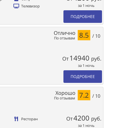
за 1 ночь
Телевизор
ПОДРОБНЕЕ
Отлично
8.5
/ 10
По отзывам
14940
От
руб.
за 1 ночь
ПОДРОБНЕЕ
Хорошо
7.2
/ 10
По отзывам
4200
От
руб.
Ресторан
за 1 ночь