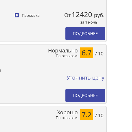
12420
От
руб.
Парковка
за 1 ночь
ПОДРОБНЕЕ
Нормально
6.7
/ 10
По отзывам
м
Уточнить цену
ПОДРОБНЕЕ
Хорошо
7.2
/ 10
По отзывам