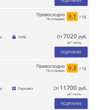
ПОДРОБНЕЕ
Превосходно
9.1
/ 10
По отзывам
7020
От
руб.
ер
Сейф
за 1 ночь
ПОДРОБНЕЕ
Превосходно
9.3
/ 10
По отзывам
11700
От
руб.
ер
Парковка
за 1 ночь
ПОДРОБНЕЕ