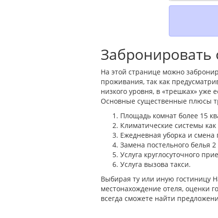
Забронировать 
На этой странице можно забронир
проживания, так как предусматри
низкого уровня, в «трешках» уже
Основные существенные плюсы тр
Площадь комнат более 15 кв
Климатические системы как н
Ежедневная уборка и смена 
Замена постельного белья 2
Услуга круглосуточного прие
Услуга вызова такси.
Выбирая ту или иную гостиницу Н
местонахождение отеля, оценки го
всегда сможете найти предложени