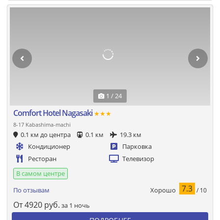
1 / 24
Comfort Hotel Nagasaki
★★★
8-17 Kabashima-machi
0.1 км до центра
0.1 км
19.3 км
Кондиционер
Парковка
Ресторан
Телевизор
В самом центре
7.3
Хорошо
По отзывам
/ 10
От
4920
руб.
за 1 ночь