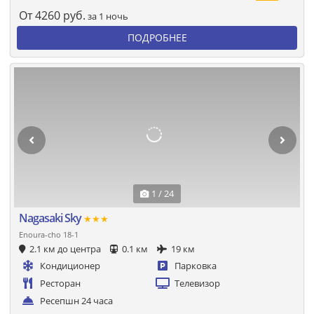
От
4260
руб.
за 1 ночь
ПОДРОБНЕЕ
1 / 24
Nagasaki Sky
★★★
Enoura-cho 18-1
2.1 км до центра
0.1 км
19 км
Кондиционер
Парковка
Ресторан
Телевизор
Ресепшн 24 часа