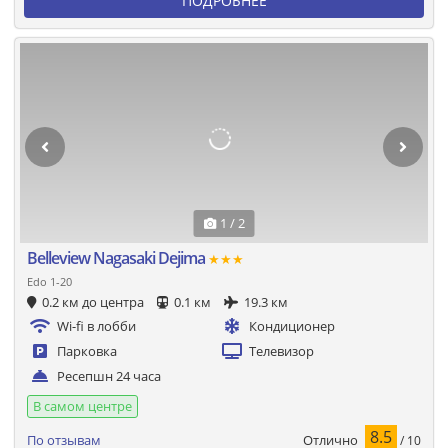
ПОДРОБНЕЕ
1 / 2
Belleview Nagasaki Dejima
★★★
Edo 1-20
0.2 км до центра
0.1 км
19.3 км
Wi-fi в лобби
Кондиционер
Парковка
Телевизор
Ресепшн 24 часа
В самом центре
8.5
Отлично
По отзывам
/ 10