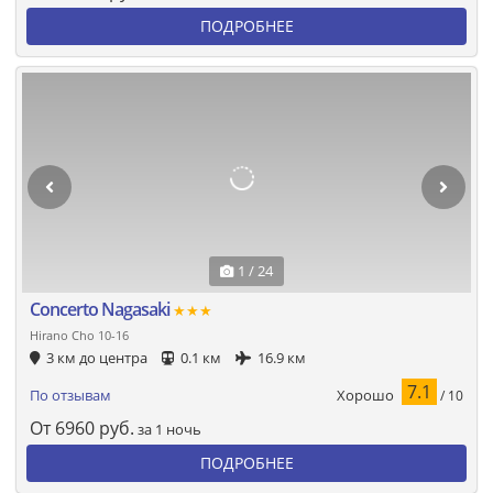
ПОДРОБНЕЕ
1 / 24
Concerto Nagasaki
★★★
Hirano Cho 10-16
3 км до центра
0.1 км
16.9 км
7.1
Хорошо
По отзывам
/ 10
От
6960
руб.
за 1 ночь
ПОДРОБНЕЕ