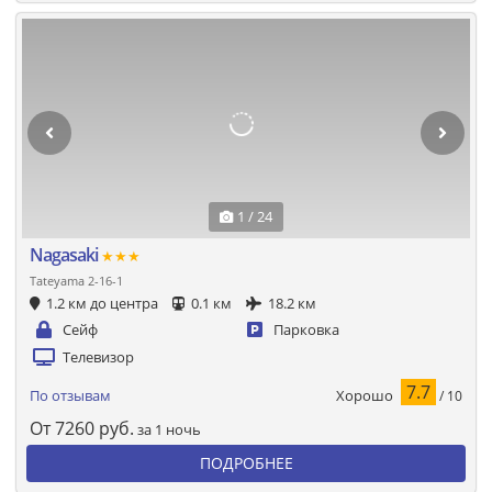
1 / 24
Nagasaki
★★★
Tateyama 2-16-1
1.2 км до центра
0.1 км
18.2 км
Сейф
Парковка
Телевизор
7.7
Хорошо
По отзывам
/ 10
От
7260
руб.
за 1 ночь
ПОДРОБНЕЕ