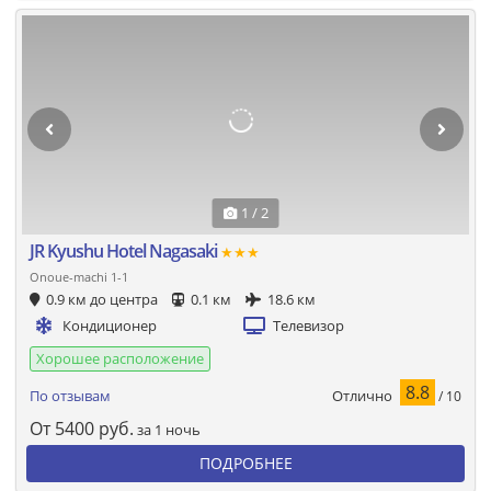
1 / 2
JR Kyushu Hotel Nagasaki
★★★
Onoue-machi 1-1
0.9 км до центра
0.1 км
18.6 км
Кондиционер
Телевизор
Хорошее расположение
8.8
Отлично
По отзывам
/ 10
От
5400
руб.
за 1 ночь
ПОДРОБНЕЕ