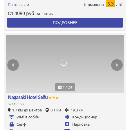
6.3
Нормально
По отзывам
/ 10
От
4080
руб.
за 1 ночь
ПОДРОБНЕЕ
1 / 24
Nagasaki Hotel Seifu
★★★
523 Ootori
1.7 км до центра
0.1 км
19.3 км
Wi-fi в лобби
Кондиционер
Сейф
Парковка