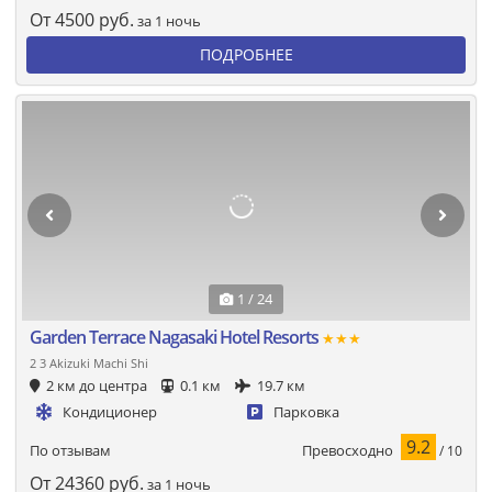
От
4500
руб.
за 1 ночь
ПОДРОБНЕЕ
1 / 24
Garden Terrace Nagasaki Hotel Resorts
★★★
2 3 Akizuki Machi Shi
2 км до центра
0.1 км
19.7 км
Кондиционер
Парковка
9.2
Превосходно
По отзывам
/ 10
От
24360
руб.
за 1 ночь