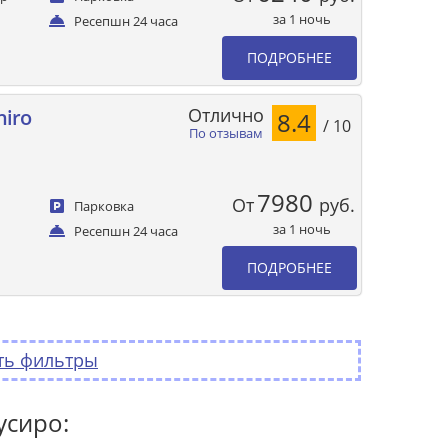
за 1 ночь
Ресепшн 24 часа
ПОДРОБНЕЕ
Отлично
hiro
8.4
/ 10
По отзывам
7980
От
руб.
Парковка
за 1 ночь
Ресепшн 24 часа
ПОДРОБНЕЕ
ть фильтры
усиро: