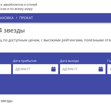
к авиабилетов и отелей
ссии и по всему миру
РАХОВКА
/
ПРОКАТ
4 звезды
ниц по доступным ценам, с высокими рейтингами, полезными от
Дата прибытия
Дата выезда
Го
 звезды