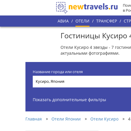
Поис
в Ро
АВИА
/
ОТЕЛИ
/
ТРАНСФЕР
/
СТ
Гостиницы Кусиро 
Отели Кусиро 4 звезды - 7 гости
актуальными фотографиями.
Название города или отеля
Показать дополнительные фильтры
»
»
»
Главная
Отели Японии
Отели Кусиро
4