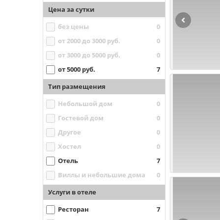
Цена за сутки
без цены
0
от 2000 до 3000 руб.
0
от 3000 до 5000 руб.
0
от 5000 руб.
7
Тип размещения
Небольшой дом
0
Гостевой дом
0
Другое
0
Хостел
0
Отель
7
Виллы и небольшие дома
0
Услуги в отеле
Ресторан
7