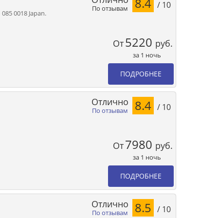
8.4
/ 10
По отзывам
 085 0018 Japan.
5220
От
руб.
за 1 ночь
ПОДРОБНЕЕ
Отлично
8.4
/ 10
По отзывам
7980
От
руб.
за 1 ночь
ПОДРОБНЕЕ
Отлично
8.5
/ 10
По отзывам