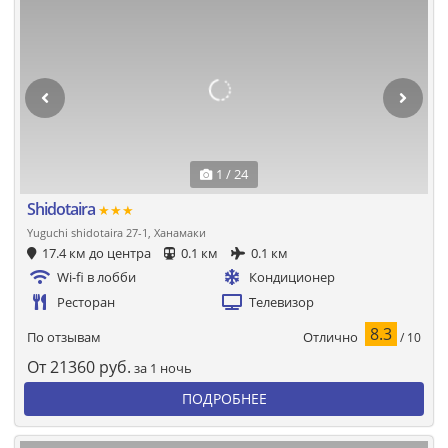
1 / 24
Shidotaira
★★★
Yuguchi shidotaira 27-1, Ханамаки
17.4 км до центра
0.1 км
0.1 км
Wi-fi в лобби
Кондиционер
Ресторан
Телевизор
8.3
Отлично
По отзывам
/ 10
От
21360
руб.
за 1 ночь
ПОДРОБНЕЕ