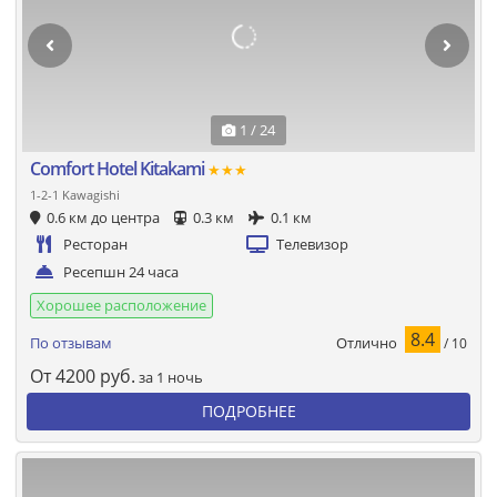
1 / 24
Comfort Hotel Kitakami
★★★
1-2-1 Kawagishi
0.6 км до центра
0.3 км
0.1 км
Ресторан
Телевизор
Ресепшн 24 часа
Хорошее расположение
8.4
Отлично
По отзывам
/ 10
От
4200
руб.
за 1 ночь
ПОДРОБНЕЕ