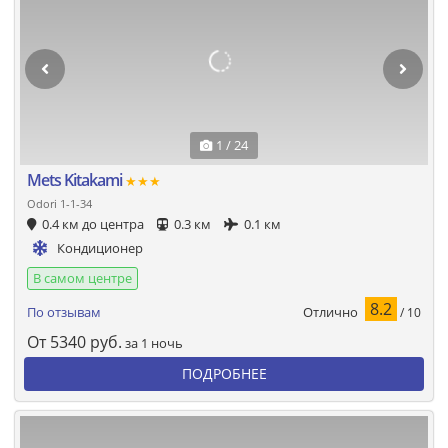
1 / 24
Mets Kitakami
★★★
Odori 1-1-34
0.4 км до центра
0.3 км
0.1 км
Кондиционер
В самом центре
8.2
Отлично
По отзывам
/ 10
От
5340
руб.
за 1 ночь
ПОДРОБНЕЕ