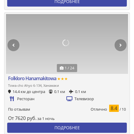
ПОДРОБНЕЕ
1 / 24
Folkloro Hanamakitowa
★★★
Towa-cho Ahyo 6-134, Ханамаки
14.4 км до центра
0.1 км
0.1 км
Ресторан
Телевизор
8.4
Отлично
По отзывам
/ 10
От
7620
руб.
за 1 ночь
ПОДРОБНЕЕ