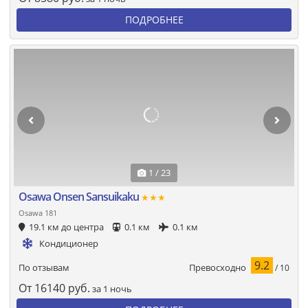
ПОДРОБНЕЕ
1 / 23
Osawa Onsen Sansuikaku
★★★
Osawa 181
19.1 км до центра
0.1 км
0.1 км
Кондиционер
9.2
Превосходно
По отзывам
/ 10
От
16140
руб.
за 1 ночь