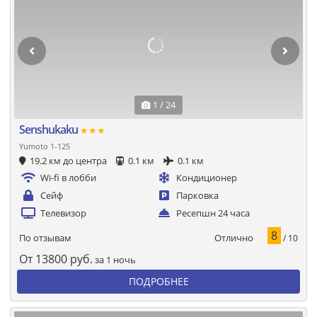
1 / 24
Senshukaku
★★★
Yumoto 1-125
19.2 км до центра
0.1 км
0.1 км
Wi-fi в лобби
Кондиционер
Сейф
Парковка
Телевизор
Ресепшн 24 часа
8
Отлично
По отзывам
/ 10
От
13800
руб.
за 1 ночь
ПОДРОБНЕЕ