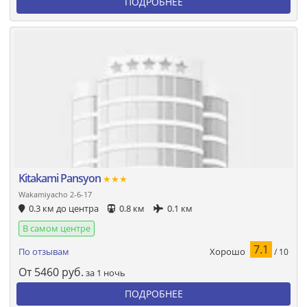
ПОДРОБНЕЕ
Kitakami Pansyon
★★★
Wakamiyacho 2-6-17
0.3 км до центра
0.8 км
0.1 км
В самом центре
7.1
Хорошо
По отзывам
/ 10
От
5460
руб.
за 1 ночь
ПОДРОБНЕЕ