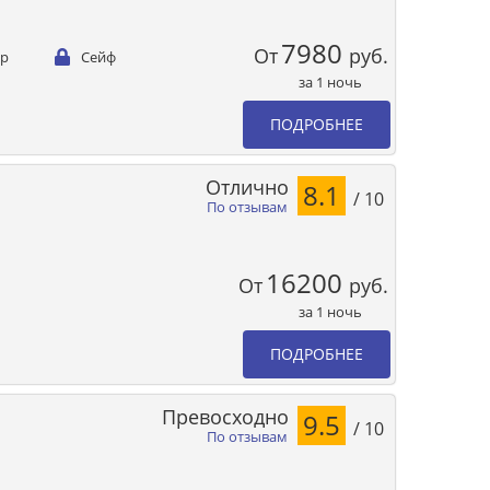
7980
От
руб.
ер
Сейф
за 1 ночь
ПОДРОБНЕЕ
Отлично
8.1
/ 10
По отзывам
16200
От
руб.
за 1 ночь
ПОДРОБНЕЕ
Превосходно
9.5
/ 10
По отзывам