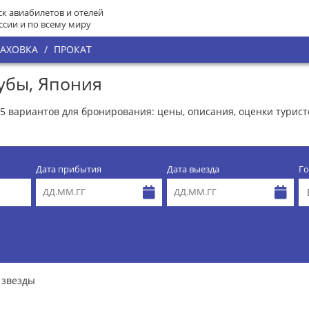
к авиабилетов и отелей
ссии и по всему миру
РАХОВКА
/
ПРОКАТ
кубы, Япония
55 вариантов для бронирования: цены, описания, оценки турис
Дата прибытия
Дата выезда
Го
 звезды