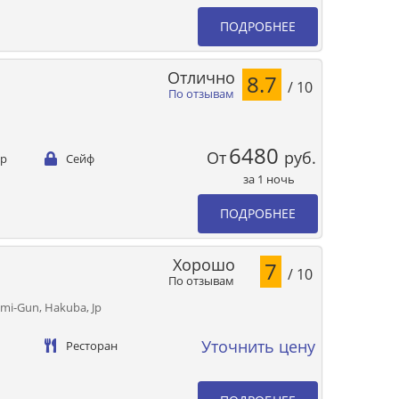
ПОДРОБНЕЕ
Отлично
8.7
/ 10
По отзывам
6480
От
руб.
ер
Сейф
за 1 ночь
ПОДРОБНЕЕ
Хорошо
7
/ 10
По отзывам
mi-Gun, Hakuba, Jp
Уточнить цену
Ресторан