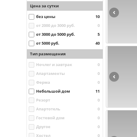
Цена за сутки
без цены
10
от 2000 до 3000 руб.
0
от 3000 до 5000 руб.
5
от 5000 руб.
40
Тип размещения
Ночлег и завтрак
0
Апартаменты
0
Ферма
0
Небольшой дом
11
Резорт
0
Апартотель
0
Гостевой дом
0
Другое
0
Хостел
0