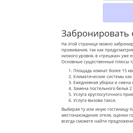
Забронировать о
На этой странице можно забронир
проживания, так как предусматри
низкого уровня, в «трешках» уже
Основные существенные плюсы тр
Площадь комнат более 15 кв
Климатические системы как н
Ежедневная уборка и смена 
Замена постельного белья 2
Услуга круглосуточного прие
Услуга вызова такси.
Выбирая ту или иную гостиницу Х
местонахождение отеля, оценки го
всегда сможете найти предложени