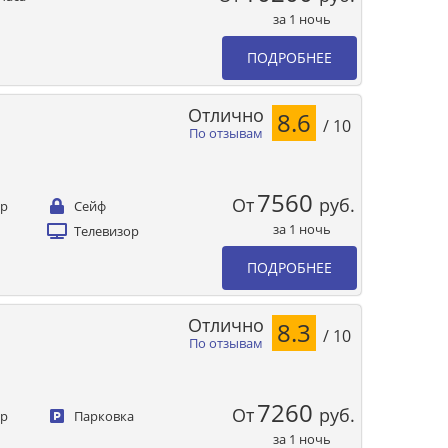
за 1 ночь
ПОДРОБНЕЕ
Отлично
8.6
/ 10
По отзывам
7560
От
руб.
ер
Сейф
за 1 ночь
Телевизор
ПОДРОБНЕЕ
Отлично
8.3
/ 10
По отзывам
7260
От
руб.
ер
Парковка
за 1 ночь