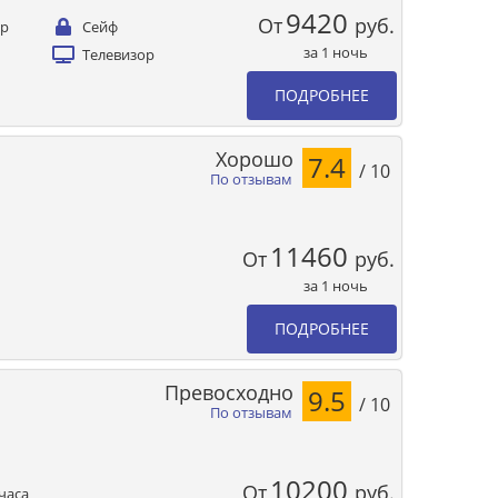
9420
От
руб.
ер
Сейф
за 1 ночь
Телевизор
ПОДРОБНЕЕ
Хорошо
7.4
/ 10
По отзывам
11460
От
руб.
за 1 ночь
ПОДРОБНЕЕ
Превосходно
9.5
/ 10
По отзывам
10200
От
руб.
часа