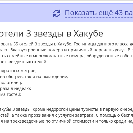
Показать ещё 43 в
тели 3 звезды в Хакубе
овать 55 отелей 3 звезды в Хакубе. Гостиницы данного класса 
вают благоустроенные номера и приличный перечень услуг. В
 есть семейные и многокомнатные номера, оборудованные собст
ехзвездочных отелей:
адратных метров;
а обогрев, так и на охлаждение;
полотенец;
 раза в неделю;
ма гостей;
акубы 3 звезды, кроме недорогой цены туристы в первую оче
стей, а также проживания с услугой завтрака. С помощью беспл
я на трехзвездочные по отличной стоимости и только среди н