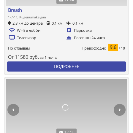
Breath
1-7-11, Kugenumakaigan
2.8 км до центра
0.1 км
0.1 км
Wi-fi в лобби
Парковка
Телевизор
Ресепшн 24 часа
9.6
Превосходно
По отзывам
/ 10
От
11580
руб.
за 1 ночь
ПОДРОБНЕЕ
1 / 24