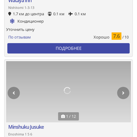
Wataya Inn
Nishitomi 1-3-13
1.7 км до центра
0.1 км
0.1 км
Кондиционер
Уточнить цену
7.6
Хорошо
По отзывам
/ 10
ПОДРОБНЕЕ
1 / 12
Minshuku Jusuke
Enoshima 1 5 6