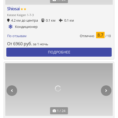
Shiosai
★★
Katase Kaigan 1-7-3
4.2 км до центра
0.1 км
0.1 км
Кондиционер
8.7
Отлично
По отзывам
/ 10
От
6960
руб.
за 1 ночь
ПОДРОБНЕЕ
1 / 24