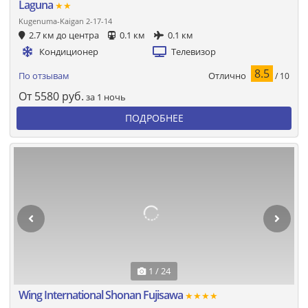
Laguna
★★
Kugenuma-Kaigan 2-17-14
2.7 км до центра
0.1 км
0.1 км
Кондиционер
Телевизор
8.5
Отлично
По отзывам
/ 10
От
5580
руб.
за 1 ночь
ПОДРОБНЕЕ
1 / 24
Wing International Shonan Fujisawa
★★★★