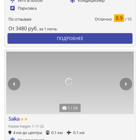
Wi-fi в лобби
Кондиционер
Парковка
8.9
Отлично
По отзывам
/ 10
От
3480
руб.
за 1 ночь
ПОДРОБНЕЕ
1 / 24
Saika
★★
Katase Kaigan 1-11-22
4 км до центра
0.1 км
0.1 км