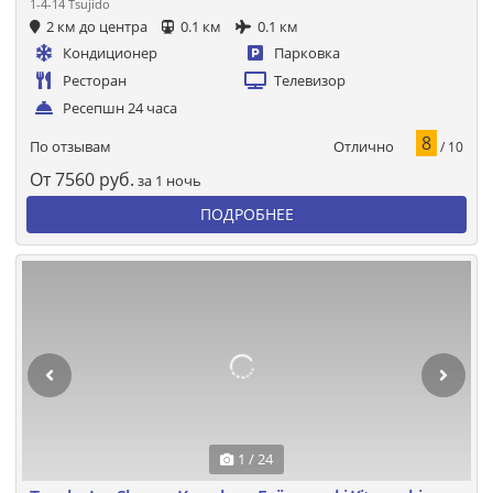
1-4-14 Tsujido
2 км до центра
0.1 км
0.1 км
Кондиционер
Парковка
Ресторан
Телевизор
Ресепшн 24 часа
8
Отлично
По отзывам
/ 10
От
7560
руб.
за 1 ночь
ПОДРОБНЕЕ
1 / 24