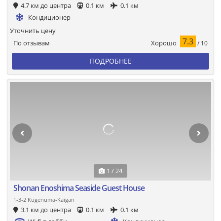
4.7 км до центра
0.1 км
0.1 км
Кондиционер
Уточнить цену
7.3
Хорошо
По отзывам
/ 10
ПОДРОБНЕЕ
1 / 24
Shonan Enoshima Seaside Guest House
1-3-2 Kugenuma-Kaigan
3.1 км до центра
0.1 км
0.1 км