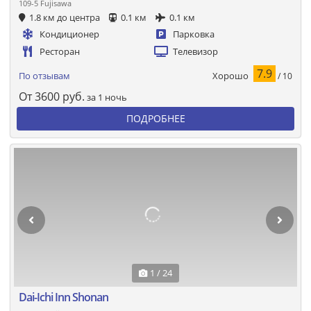
109-5 Fujisawa
1.8 км до центра
0.1 км
0.1 км
Кондиционер
Парковка
Ресторан
Телевизор
7.9
Хорошо
По отзывам
/ 10
От
3600
руб.
за 1 ночь
ПОДРОБНЕЕ
1 / 24
Dai-Ichi Inn Shonan