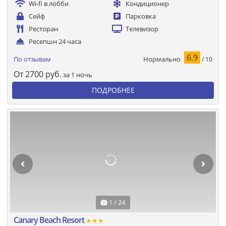
Wi-fi в лобби
Кондиционер
Сейф
Парковка
Ресторан
Телевизор
Ресепшн 24 часа
6.9
Нормально
По отзывам
/ 10
От
2700
руб.
за 1 ночь
ПОДРОБНЕЕ
1 / 24
Canary Beach Resort
★★★