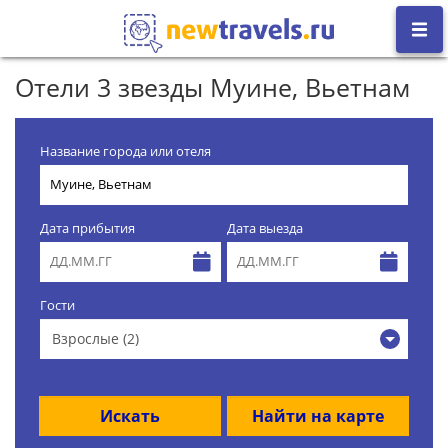
Отели 3 звезды Муине, Вьетнам
Название города или отеля
Дата прибытия
Дата выезда
Гости
Взрослые (2)
Искать
Найти на карте