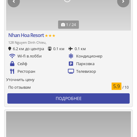
1 / 24
Nhan Hoa Resort
★★★
128 Nguyen Dinh Chieu,
6.2 км до центра
0.1 км
0.1 км
Wi-fi в лобби
Кондиционер
Сейф
Парковка
Ресторан
Телевизор
Уточнить цену
5.9
По отзывам
/ 10
ПОДРОБНЕЕ