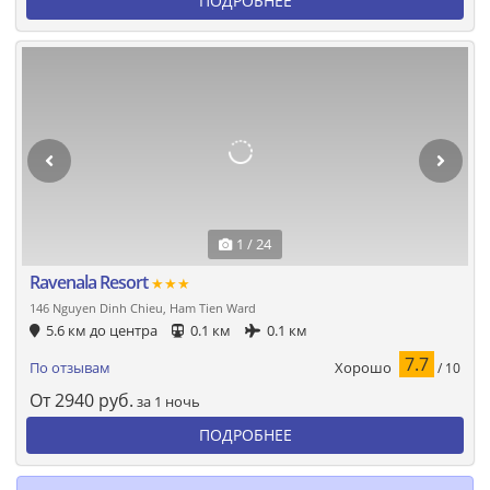
ПОДРОБНЕЕ
1 / 24
Ravenala Resort
★★★
146 Nguyen Dinh Chieu, Ham Tien Ward
5.6 км до центра
0.1 км
0.1 км
7.7
Хорошо
По отзывам
/ 10
От
2940
руб.
за 1 ночь
ПОДРОБНЕЕ