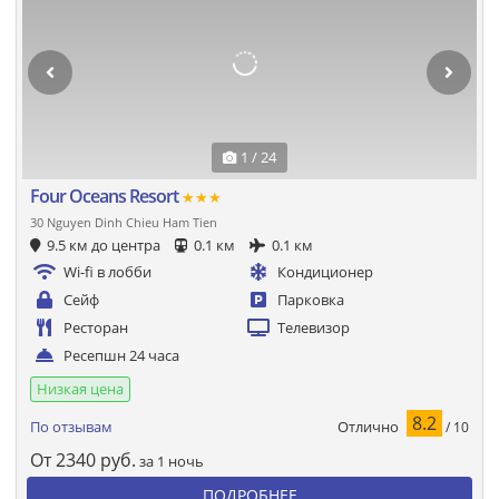
1 / 24
Four Oceans Resort
★★★
30 Nguyen Dinh Chieu Ham Tien
9.5 км до центра
0.1 км
0.1 км
Wi-fi в лобби
Кондиционер
Сейф
Парковка
Ресторан
Телевизор
Ресепшн 24 часа
Низкая цена
8.2
Отлично
По отзывам
/ 10
От
2340
руб.
за 1 ночь
ПОДРОБНЕЕ