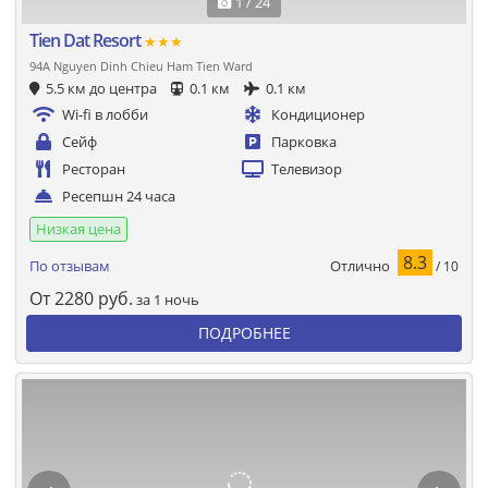
1 / 24
Tien Dat Resort
★★★
94A Nguyen Dinh Chieu Ham Tien Ward
5.5 км до центра
0.1 км
0.1 км
Wi-fi в лобби
Кондиционер
Сейф
Парковка
Ресторан
Телевизор
Ресепшн 24 часа
Низкая цена
8.3
Отлично
По отзывам
/ 10
От
2280
руб.
за 1 ночь
ПОДРОБНЕЕ