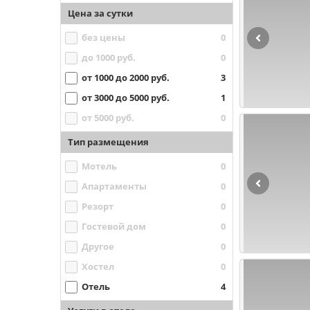
Цена за сутки
без цены
0
до 1000 руб.
0
от 1000 до 2000 руб.
3
от 3000 до 5000 руб.
1
от 5000 руб.
0
Тип размещения
Мотель
0
Апартаменты
0
Резорт
0
Гостевой дом
0
Другое
0
Хостел
0
Отель
4