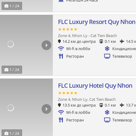
Ресепшн 24 часа
1 / 24
FLC Luxury Resort Quy Nhon
★★★★★
Zone 4, Nhon Ly - Cat Tien Beach
14.2 км до центра
0.1 км
14.5 
Wi-fi в лобби
Кондицион
Ресторан
Телевизор
1 / 24
FLC Luxury Hotel Quy Nhon
★★★★★
Zone 4, Nhon Ly, Cat Tien Beach
13.5 км до центра
0.1 км
13.7 
Wi-fi в лобби
Кондицион
Ресторан
Телевизор
1 / 24