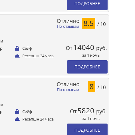
ПОДРОБНЕЕ
Отлично
8.5
/ 10
По отзывам
км
14040
От
руб.
ер
Сейф
за 1 ночь
Ресепшн 24 часа
ПОДРОБНЕЕ
Отлично
8
/ 10
По отзывам
км
5820
От
руб.
ер
Сейф
за 1 ночь
Ресепшн 24 часа
ПОДРОБНЕЕ