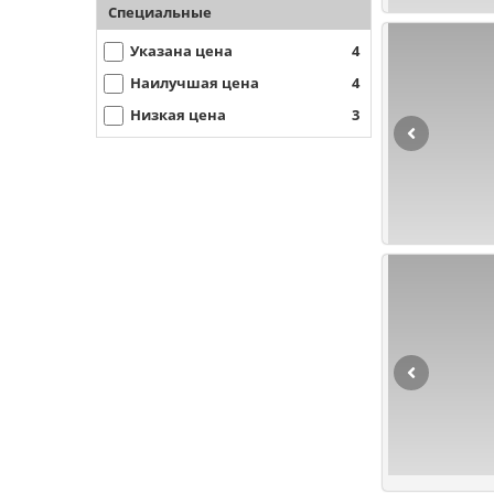
Специальные
Указана цена
4
Наилучшая цена
4
Низкая цена
3