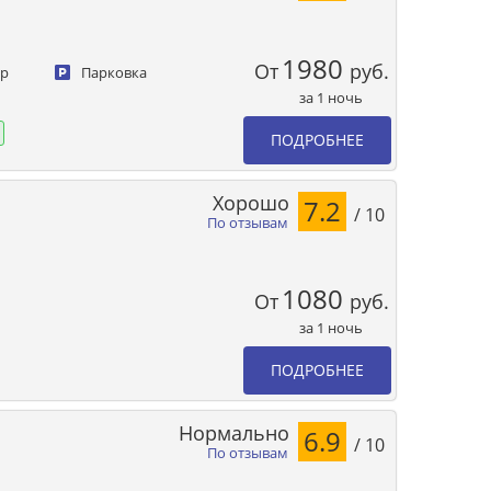
1980
От
руб.
ер
Парковка
за 1 ночь
ПОДРОБНЕЕ
Хорошо
7.2
/ 10
По отзывам
1080
От
руб.
за 1 ночь
ПОДРОБНЕЕ
Нормально
6.9
/ 10
По отзывам