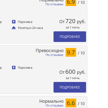
6.9
/ 10
По отзывам
720
От
руб.
ер
Парковка
за 1 ночь
Ресепшн 24 часа
ПОДРОБНЕЕ
Превосходно
9.7
/ 10
По отзывам
ер
Парковка
600
От
руб.
за 1 ночь
ПОДРОБНЕЕ
Нормально
6.6
/ 10
По отзывам