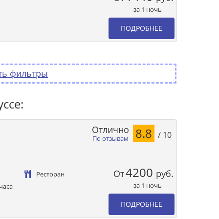
за 1 ночь
ПОДРОБНЕЕ
ть фильтры
ссе:
Отлично
8.8
/ 10
По отзывам
4200
От
руб.
Ресторан
за 1 ночь
часа
ПОДРОБНЕЕ