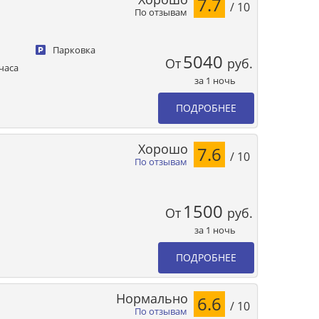
7.7
/ 10
По отзывам
Парковка
5040
От
руб.
часа
за 1 ночь
ПОДРОБНЕЕ
Хорошо
7.6
/ 10
По отзывам
1500
От
руб.
за 1 ночь
ПОДРОБНЕЕ
Нормально
6.6
/ 10
По отзывам