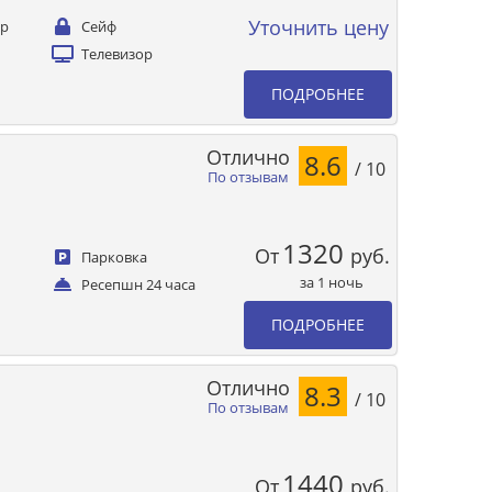
Уточнить цену
ер
Сейф
Телевизор
ПОДРОБНЕЕ
Отлично
8.6
/ 10
По отзывам
1320
От
руб.
Парковка
за 1 ночь
Ресепшн 24 часа
ПОДРОБНЕЕ
Отлично
8.3
/ 10
По отзывам
1440
От
руб.