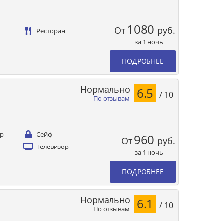
1080
От
руб.
Ресторан
за 1 ночь
ПОДРОБНЕЕ
Нормально
6.5
/ 10
По отзывам
ер
Сейф
960
От
руб.
Телевизор
за 1 ночь
ПОДРОБНЕЕ
Нормально
6.1
/ 10
По отзывам