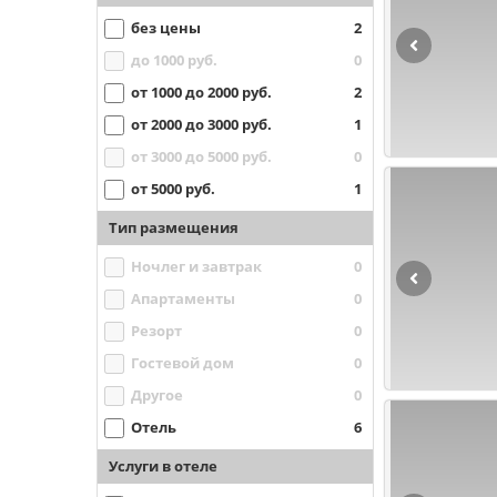
без цены
2
до 1000 руб.
0
от 1000 до 2000 руб.
2
от 2000 до 3000 руб.
1
от 3000 до 5000 руб.
0
от 5000 руб.
1
Тип размещения
Ночлег и завтрак
0
Апартаменты
0
Резорт
0
Гостевой дом
0
Другое
0
Отель
6
Услуги в отеле