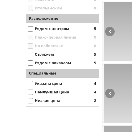
Итальянский
0
Расположение
Рядом с центром
5
Пляж - первая линия
0
На побережье
0
С пляжем
5
Рядом с вокзалом
5
Специальные
Указана цена
4
Наилучшая цена
4
Низкая цена
2