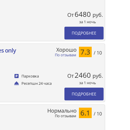
6480
От
руб.
за 1 ночь
ПОДРОБНЕЕ
Хорошо
s only
7.3
/ 10
По отзывам
2460
От
руб.
Парковка
за 1 ночь
Ресепшн 24 часа
ПОДРОБНЕЕ
Нормально
6.1
/ 10
По отзывам