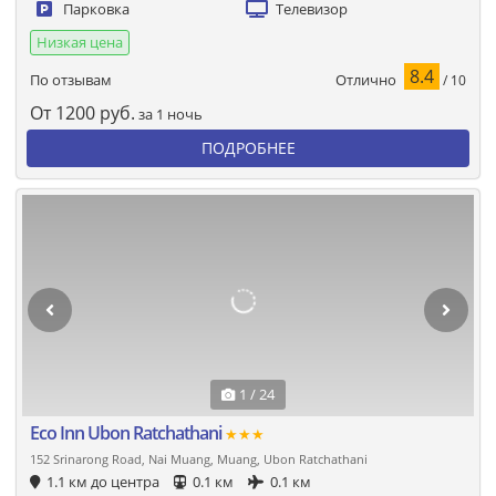
Парковка
Телевизор
Низкая цена
8.4
Отлично
По отзывам
/ 10
От
1200
руб.
за 1 ночь
ПОДРОБНЕЕ
1 / 24
Eco Inn Ubon Ratchathani
★★★
152 Srinarong Road, Nai Muang, Muang, Ubon Ratchathani
1.1 км до центра
0.1 км
0.1 км