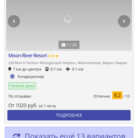
1 / 24
Moon River Resort
★★★
224 Moo 6 Tambon Nhongkinpen Amphor, Warinchamrab, Варин-Чамрап
7 км до центра
0.1 км
0.1 км
Кондиционер
Низкая цена
8.2
Отлично
По отзывам
/ 10
От
1020
руб.
за 1 ночь
ПОДРОБНЕЕ
Показать ещё 13 вариантов