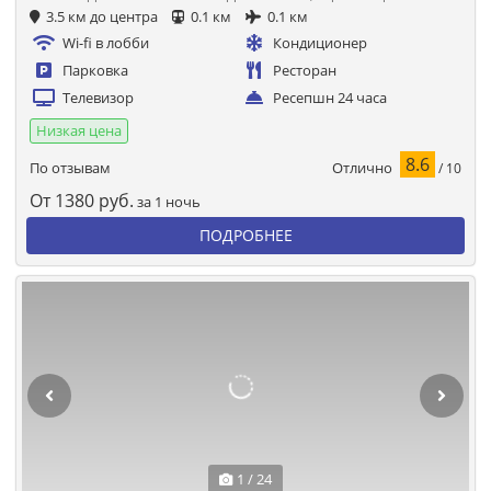
3.5 км до центра
0.1 км
0.1 км
Wi-fi в лобби
Кондиционер
Парковка
Ресторан
Телевизор
Ресепшн 24 часа
Низкая цена
8.6
Отлично
По отзывам
/ 10
От
1380
руб.
за 1 ночь
ПОДРОБНЕЕ
1 / 24