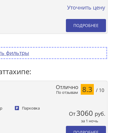
Уточнить цену
ПОДРОБНЕЕ
ть фильтры
аттахипе:
Отлично
8.3
/ 10
По отзывам
ер
Парковка
3060
От
руб.
за 1 ночь
ПОДРОБНЕЕ