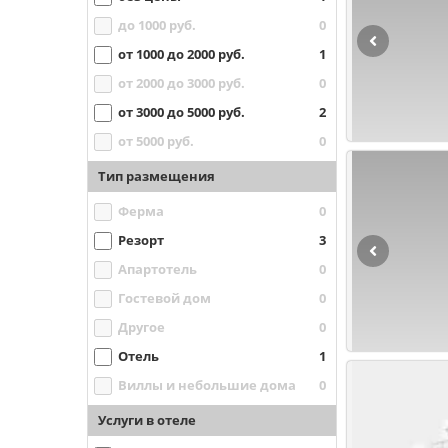
до 1000 руб.
0
от 1000 до 2000 руб.
1
от 2000 до 3000 руб.
0
от 3000 до 5000 руб.
2
от 5000 руб.
0
Тип размещения
Ферма
0
Резорт
3
Апартотель
0
Гостевой дом
0
Другое
0
Отель
1
Виллы и небольшие дома
0
Услуги в отеле