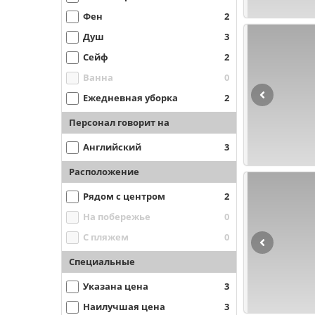
Фен
2
Душ
3
Сейф
2
Ванна
0
Ежедневная уборка
2
Персонал говорит на
Английский
3
Расположение
Рядом с центром
2
На побережье
0
С пляжем
0
Специальные
Указана цена
3
Наилучшая цена
3