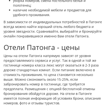
уборка номеров, смена постельного белья и
полотенец;
наличие необходимой мебели и предметов для
удобного проживания.
В зависимости от индивидуальных потребностей в Патонге
всегда можно найти хороший отель любого бюджета и
уровня звездности. Сравнивайте, выбирайте и бронируйте
онлайн понравившиеся именно Вам отели Патонга.
Отели Патонга - цены
Цены на отели Патонга напрямую зависят от уровня
предоставляемого сервиса и услуг. Так в одной и той же
гостинице номера класса люкс могут оказаться в 2-3 раза
дороже стандартных комнат. Если питание включено в
стоимость проживания, то цена становится несколько
выше. Можно сэкономить около 15-25%, если
забронировать номер в гостинице, где требуется
предоплата. Размещения с опцией бесплатной отмены
бронирования обойдутся дороже. На отели в Патонге
имеется полная информация об условиях брони, описания
номеров, фото и отзывы туристов.