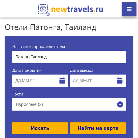
Отели Патонга, Таиланд
Название города или отеля
Дата прибытия
Дата выезда
Гости
Взрослые (2)
Искать
Найти на карте