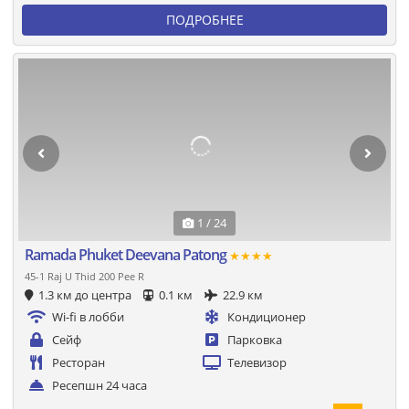
ПОДРОБНЕЕ
1 / 24
Ramada Phuket Deevana Patong
★★★★
45-1 Raj U Thid 200 Pee R
1.3 км до центра
0.1 км
22.9 км
Wi-fi в лобби
Кондиционер
Сейф
Парковка
Ресторан
Телевизор
Ресепшн 24 часа