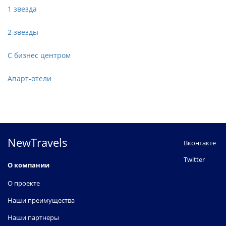
1 звезда
2 звезды
С бизнес центром
Апарт-отели
NewTravels
Вконтакте
Twitter
О компании
О проекте
Наши преимущества
Наши партнеры