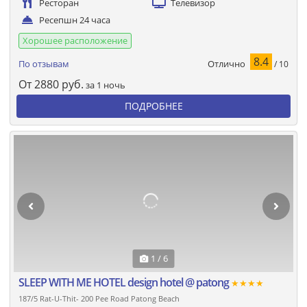
Ресторан
Телевизор
Ресепшн 24 часа
Хорошее расположение
8.4
Отлично
По отзывам
/ 10
От
2880
руб.
за 1 ночь
ПОДРОБНЕЕ
1 / 6
SLEEP WITH ME HOTEL design hotel @ patong
★★★★
187/5 Rat-U-Thit- 200 Pee Road Patong Beach