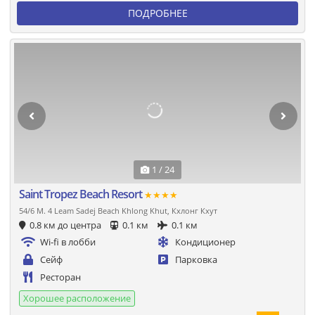
ПОДРОБНЕЕ
1 / 24
Saint Tropez Beach Resort
★★★★
54/6 M. 4 Leam Sadej Beach Khlong Khut, Кхлонг Кхут
0.8 км до центра
0.1 км
0.1 км
Wi-fi в лобби
Кондиционер
Сейф
Парковка
Ресторан
Хорошее расположение