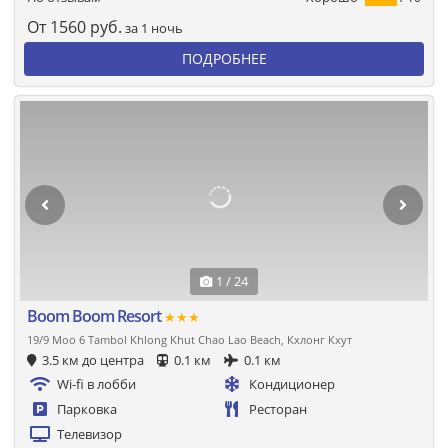
От
1560
руб.
за 1 ночь
ПОДРОБНЕЕ
1 / 24
Boom Boom Resort
★★★
19/9 Moo 6 Tambol Khlong Khut Chao Lao Beach, Кхлонг Кхут
3.5 км до центра
0.1 км
0.1 км
Wi-fi в лобби
Кондиционер
Парковка
Ресторан
Телевизор