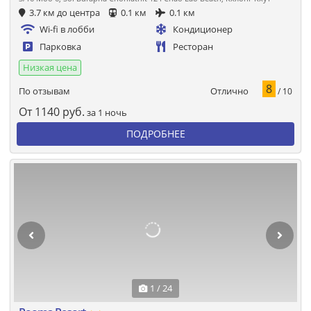
3.7 км до центра
0.1 км
0.1 км
Wi-fi в лобби
Кондиционер
Парковка
Ресторан
Низкая цена
8
Отлично
По отзывам
/ 10
От
1140
руб.
за 1 ночь
ПОДРОБНЕЕ
1 / 24