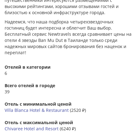
путешественники интересуются размещениями с
высокими рейтингами, хорошими отзывами гостей и
близостью к основной инфраструктуре города.
Надеемся, что наша подборка четырехзвездочных
гостиниц будет интересна и облегчит Ваш выбор.
Бесплатный сервис Newtravels всегда сравнивает цены на
отели 4 звезды Ban Mu Dut в Таиланде только среди
надежных мировых сайтов бронирования без наценок и
переплат!
Отелей в категории
6
Всего отелей в городе
39
Отель с минимальной ценой
Villa Blanca Hotel & Restaurant
(2520 ₽)
Отель с максимальной ценой
Chivaree Hotel and Resort
(6240 ₽)