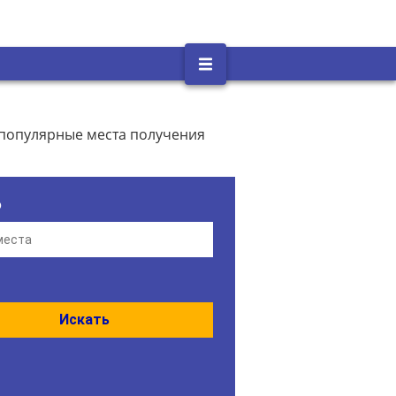
 популярные места получения
о
Искать