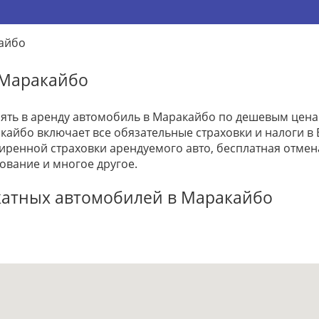
айбо
 Маракайбо
зять в аренду автомобиль в Маракайбо по дешевым цена
кайбо включает все обязательные страховки и налоги в В
ренной страховки арендуемого авто, бесплатная отме
ование и многое другое.
катных автомобилей в Маракайбо