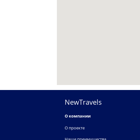
NewTravels
О компании
О проекте
Наши преимущества