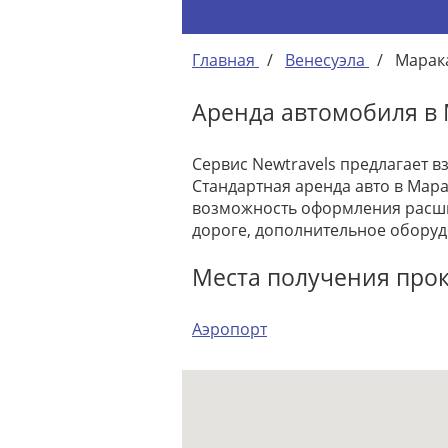
Главная
/
Венесуэла
/
Марак
Аренда автомобиля в
Сервис Newtravels предлагает в
Стандартная аренда авто в Мара
возможность оформления расши
дороге, дополнительное оборуд
Места получения про
Аэропорт