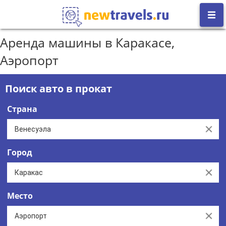
Аренда машины в Каракасе,
Аэропорт
Поиск авто в прокат
Страна
Clear
Город
Clear
Место
Clear