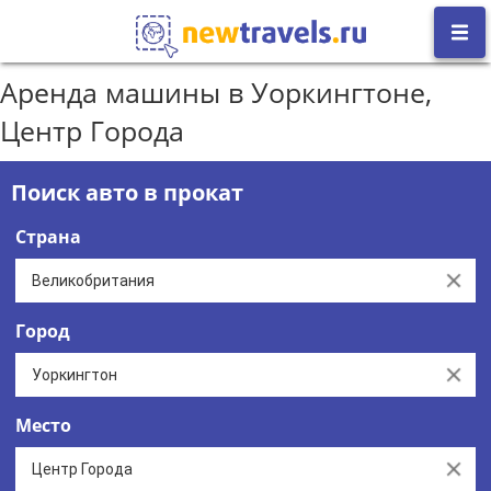
Аренда машины в Уоркингтоне,
Центр Города
Поиск авто в прокат
Страна
Clear
Город
Clear
Место
Clear