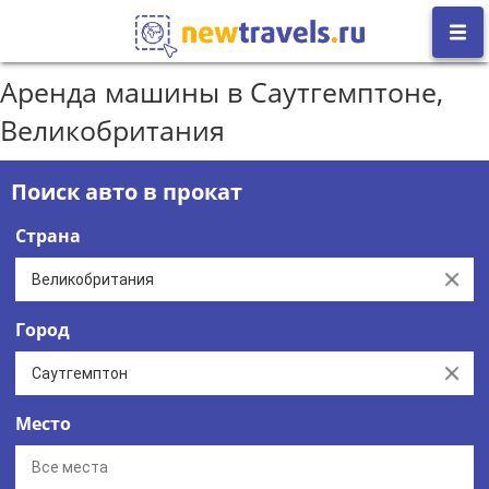
Аренда машины в Саутгемптоне,
Великобритания
Поиск авто в прокат
Страна
Clear
Город
Clear
Место