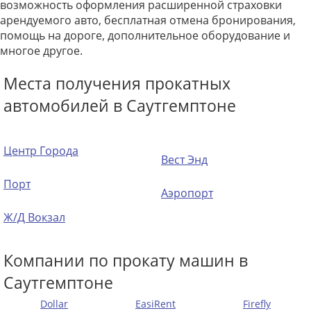
возможность оформления расширенной страховки
арендуемого авто, бесплатная отмена бронирования,
помощь на дороге, дополнительное оборудование и
многое другое.
Места получения прокатных
автомобилей в Саутгемптоне
Центр Города
Вест Энд
Порт
Аэропорт
Ж/Д Вокзал
Компании по прокату машин в
Саутгемптоне
Dollar
EasiRent
Firefly