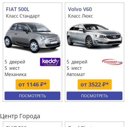
FIAT 500L
Volvo V60
Класс Стандарт
Класс Люкс
5 дверей
5 дверей
5 мест
5 мест
Механика
Автомат
от 1146 ₽*
от 3522 ₽*
ПОСМОТРЕТЬ
ПОСМОТРЕТЬ
Центр Города