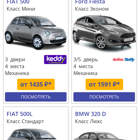
FIAT 500
Ford Fiesta
Класс Мини
Класс Эконом
3 двери
3/5 дверь
4 места
4 места
Механика
Механика
от 1435 ₽*
от 1591 ₽*
ПОСМОТРЕТЬ
ПОСМОТРЕТЬ
FIAT 500L
BMW 320 D
Класс Стандарт
Класс Люкс