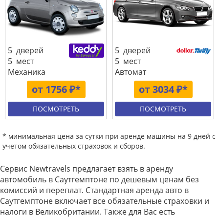
5 дверей
5 дверей
5 мест
5 мест
Механика
Автомат
от 1756 ₽*
от 3034 ₽*
ПОСМОТРЕТЬ
ПОСМОТРЕТЬ
* минимальная цена за сутки при аренде машины на 9 дней с
учетом обязательных страховок и сборов.
Сервис Newtravels предлагает взять в аренду
автомобиль в Саутгемптоне по дешевым ценам без
комиссий и переплат. Стандартная аренда авто в
Саутгемптоне включает все обязательные страховки и
налоги в Великобритании. Также для Вас есть