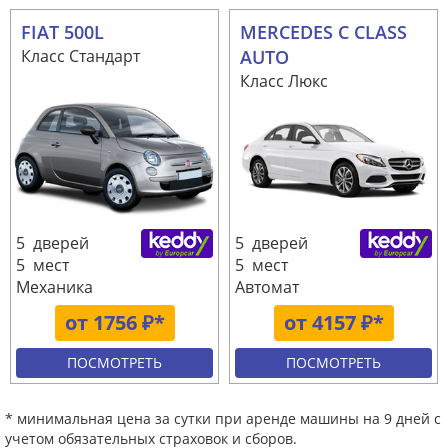
FIAT 500L
MERCEDES C CLASS
Класс Стандарт
AUTO
Класс Люкс
5 дверей
5 дверей
5 мест
5 мест
Механика
Автомат
от 1756 ₽*
от 4157 ₽*
ПОСМОТРЕТЬ
ПОСМОТРЕТЬ
* минимальная цена за сутки при аренде машины на 9 дней с
учетом обязательных страховок и сборов.