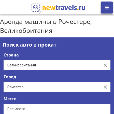
Аренда машины в Рочестере,
Великобритания
Поиск авто в прокат
Страна
Clear
Город
Clear
Место