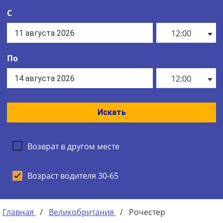
С
12:00
По
12:00
Искать
Возврат в другом месте
Возраст водителя 30-65
Главная
/
Великобритания
/
Рочестер