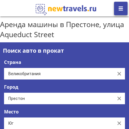
Аренда машины в Престоне, улица
Aqueduct Street
Поиск авто в прокат
Страна
Clear
Город
Clear
Место
Clear