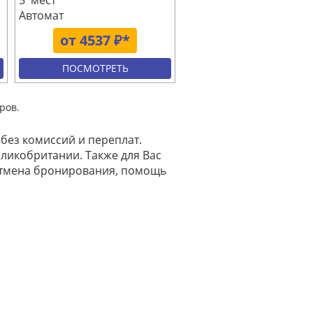
5 мест
Автомат
от 4537 ₽*
ПОСМОТРЕТЬ
ров.
без комиссий и переплат.
еликобритании. Также для Вас
отмена бронирования, помощь