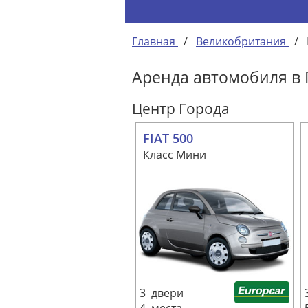
Главная
/
Великобритания
/
Аренда автомобиля в
Центр Города
FIAT 500
Класс Мини
3 двери