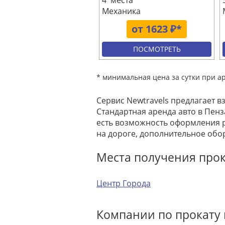
4 места
Механика
от 1623 ₽*
ПОСМОТРЕТЬ
* минимальная цена за сутки при а
Сервис Newtravels предлагает в
Стандартная аренда авто в Пенз
есть возможность оформления 
на дороге, дополнительное обо
Места получения про
Центр Города
Компании по прокату