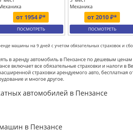
5 мест
5 мест
Механика
Механика
от 1954 ₽*
от 2010 ₽*
ПОСМОТРЕТЬ
ПОСМОТРЕТЬ
ренде машины на 9 дней с учетом обязательных страховок и сбо
зять в аренду автомобиль в Пензансе по дешевым ценам 
ансе включает все обязательные страховки и налоги в В
расширенной страховки арендуемого авто, бесплатная 
рудование и многое другое.
катных автомобилей в Пензансе
 машин в Пензансе