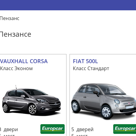
Пензанс
 Пензансе
VAUXHALL CORSA
FIAT 500L
Класс Эконом
Класс Стандарт
3 двери
5 дверей