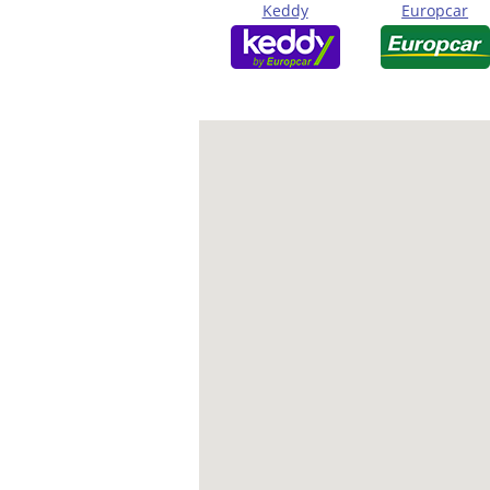
Keddy
Europcar