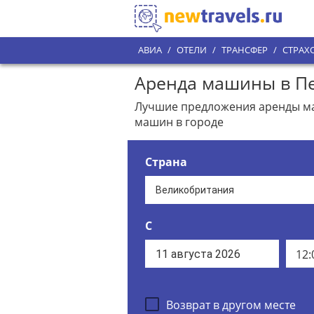
АВИА
/
ОТЕЛИ
/
ТРАНСФЕР
/
СТРАХ
Аренда машины в Пе
Лучшие предложения аренды маш
машин в городе
Страна
С
12:
Возврат в другом месте