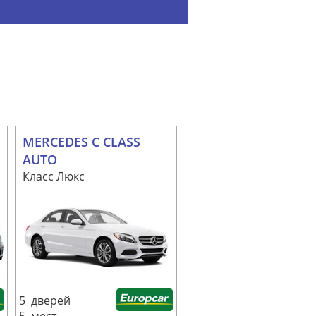
MERCEDES C CLASS
AUTO
Класс Люкс
5 дверей