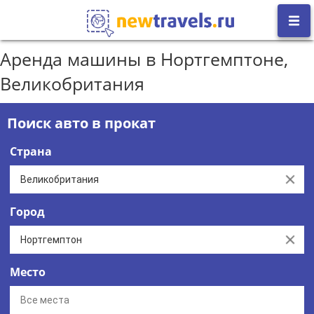
Аренда машины в Нортгемптоне,
Великобритания
Поиск авто в прокат
Страна
Clear
Город
Clear
Место