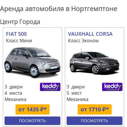
Аренда автомобиля в Нортгемптоне
Центр Города
FIAT 500
VAUXHALL CORSA
Класс Мини
Класс Эконом
3 двери
3 двери
4 места
5 мест
Механика
Механика
от 1435 ₽*
от 1710 ₽*
ПОСМОТРЕТЬ
ПОСМОТРЕТЬ