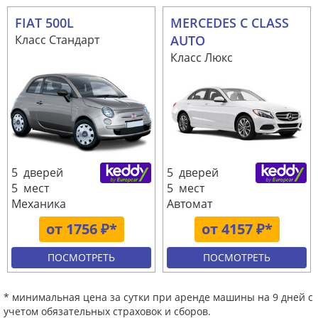
FIAT 500L
MERCEDES C CLASS
Класс Стандарт
AUTO
Класс Люкс
5 дверей
5 дверей
5 мест
5 мест
Механика
Автомат
от 1756 ₽*
от 4157 ₽*
ПОСМОТРЕТЬ
ПОСМОТРЕТЬ
* минимальная цена за сутки при аренде машины на 9 дней с
учетом обязательных страховок и сборов.