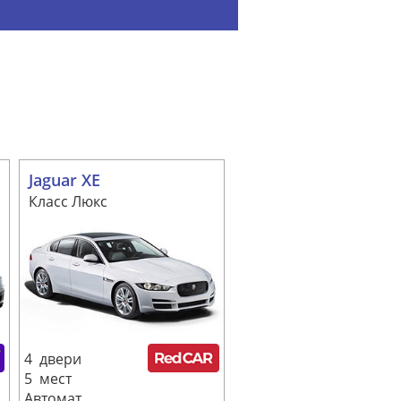
Jaguar XE
Класс Люкс
4 двери
5 мест
Автомат