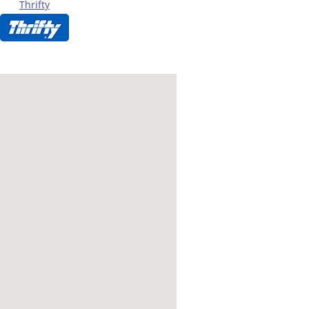
Thrifty