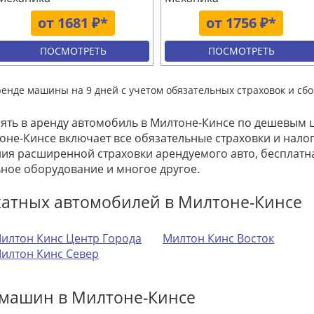
от 1681 ₽*
от 1756 ₽*
ПОСМОТРЕТЬ
ПОСМОТРЕТЬ
ренде машины на 9 дней с учетом обязательных страховок и сбо
зять в аренду автомобиль в Милтоне-Кинсе по дешевым 
оне-Кинсе включает все обязательные страховки и нало
ия расширенной страховки арендуемого авто, бесплатн
ное оборудование и многое другое.
катных автомобилей в Милтоне-Кинсе
илтон Кинс Центр Города
Милтон Кинс Восток
илтон Кинс Север
 машин в Милтоне-Кинсе