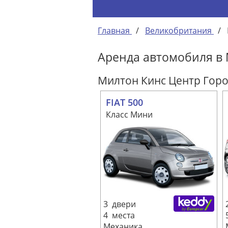
Главная
/
Великобритания
/
Аренда автомобиля в
Милтон Кинс Центр Гор
FIAT 500
Класс Мини
3 двери
4 места
Механика