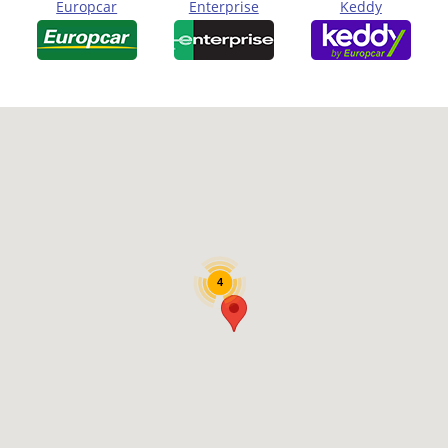
Europcar
Enterprise
Keddy
4