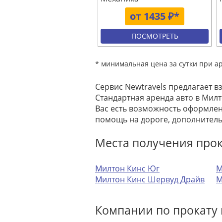
от 1435 ₽*
ПОСМОТРЕТЬ
* минимальная цена за сутки при а
Сервис Newtravels предлагает в
Стандартная аренда авто в Милт
Вас есть возможность оформлен
помощь на дороге, дополнитель
Места получения про
Милтон Кинс Юг
М
Милтон Кинс Шервуд Драйв
М
Компании по прокату