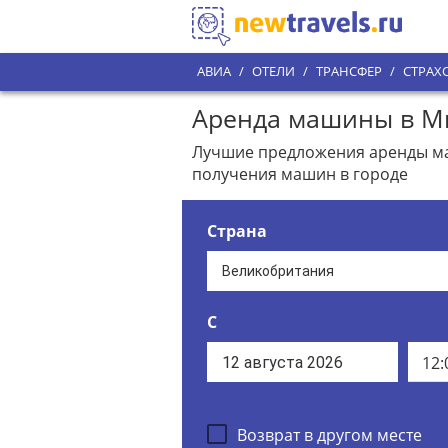
АВИА
/
ОТЕЛИ
/
ТРАНСФЕР
/
СТРАХ
Аренда машины в Ми
Лучшие предложения аренды маш
получения машин в городе
Страна
С
12:
Возврат в другом месте