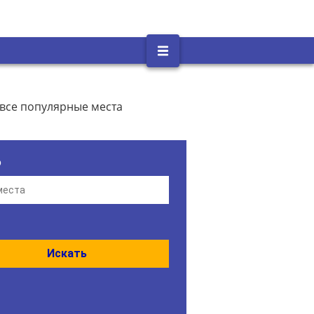
все популярные места
о
Искать