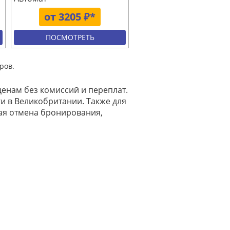
от 3205 ₽*
ПОСМОТРЕТЬ
ров.
ценам без комиссий и переплат.
ги в Великобритании. Также для
ая отмена бронирования,