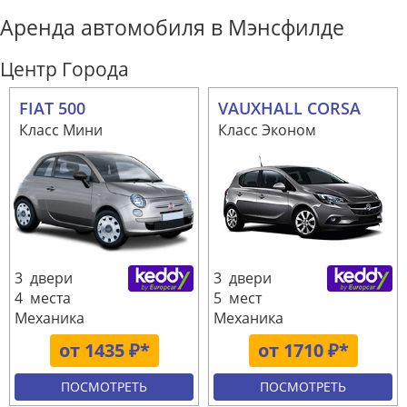
Аренда автомобиля в Мэнсфилде
Центр Города
FIAT 500
VAUXHALL CORSA
Класс Мини
Класс Эконом
3 двери
3 двери
4 места
5 мест
Механика
Механика
от 1435 ₽*
от 1710 ₽*
ПОСМОТРЕТЬ
ПОСМОТРЕТЬ