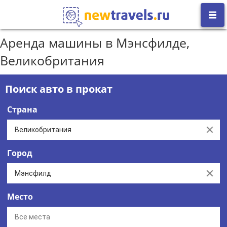
Аренда машины в Мэнсфилде,
Великобритания
Поиск авто в прокат
Страна
Clear
Город
Clear
Место