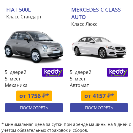
FIAT 500L
MERCEDES C CLASS
Класс Стандарт
AUTO
Класс Люкс
5 дверей
5 дверей
5 мест
5 мест
Механика
Автомат
от 1756 ₽*
от 4157 ₽*
ПОСМОТРЕТЬ
ПОСМОТРЕТЬ
* минимальная цена за сутки при аренде машины на 9 дней с
учетом обязательных страховок и сборов.