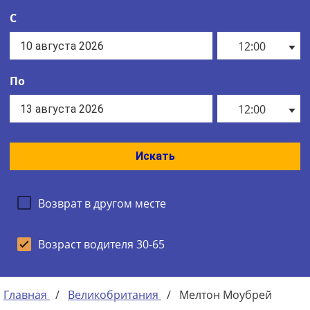
С
12:00
По
12:00
Искать
Возврат в другом месте
Возраст водителя 30-65
Главная
/
Великобритания
/
Мелтон Моубрей