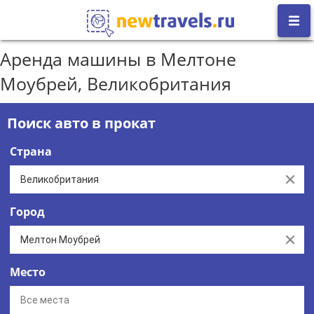
Аренда машины в Мелтоне
Моубрей, Великобритания
Поиск авто в прокат
Страна
Clear
Город
Clear
Место