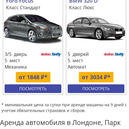
Ford Focus
BMW 320 D
Класс Стандарт
Класс Люкс
3/5 дверь
5 дверей
5 мест
5 мест
Механика
Автомат
от 1848 ₽*
от 3034 ₽*
ПОСМОТРЕТЬ
ПОСМОТРЕТЬ
* минимальная цена за сутки при аренде машины на 9 дней с
учетом обязательных страховок и сборов.
Аренда автомобиля в Лондоне, Парк