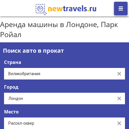
Аренда машины в Лондоне, Парк
Ройал
Поиск авто в прокат
Страна
Clear
Город
Clear
Место
Clear