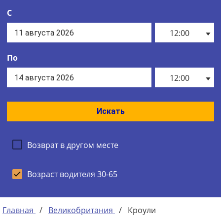
С
12:00
По
12:00
Искать
Возврат в другом месте
Возраст водителя 30-65
Главная
/
Великобритания
/
Кроули