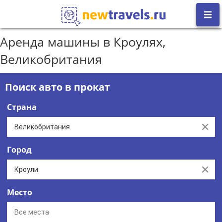
Аренда машины в Кроулях,
Великобритания
Поиск авто в прокат
Страна
Clear
Город
Clear
Место