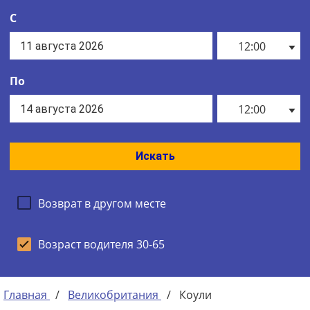
С
12:00
По
12:00
Искать
Возврат в другом месте
Возраст водителя 30-65
Главная
/
Великобритания
/
Коули