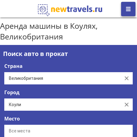
Аренда машины в Коулях,
Великобритания
Поиск авто в прокат
Страна
Clear
Город
Clear
Место