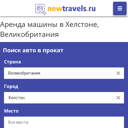
Аренда машины в Хелстоне,
Великобритания
Поиск авто в прокат
Страна
Clear
Город
Clear
Место