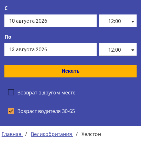
С
12:00
По
12:00
Искать
Возврат в другом месте
Возраст водителя 30-65
Главная
/
Великобритания
/
Хелстон