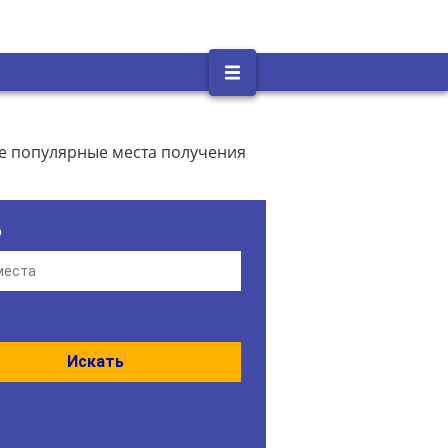
се популярные места получения
о
Искать