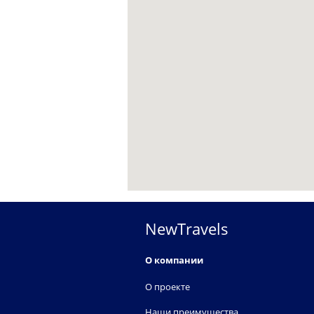
NewTravels
О компании
О проекте
Наши преимущества