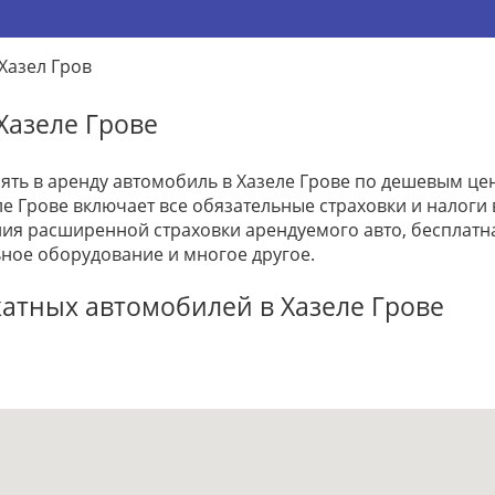
Хазел Гров
Хазеле Грове
зять в аренду автомобиль в Хазеле Грове по дешевым це
ле Грове включает все обязательные страховки и налоги
ия расширенной страховки арендуемого авто, бесплатн
ное оборудование и многое другое.
атных автомобилей в Хазеле Грове