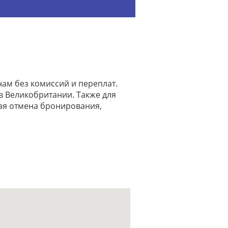
нам без комиссий и переплат.
 в Великобритании. Также для
ая отмена бронирования,