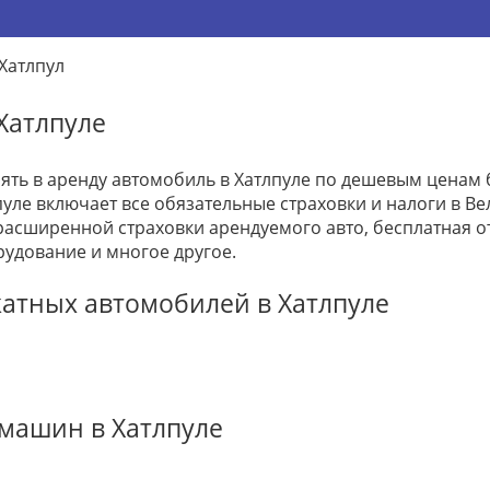
Хатлпул
Хатлпуле
зять в аренду автомобиль в Хатлпуле по дешевым ценам 
пуле включает все обязательные страховки и налоги в Ве
расширенной страховки арендуемого авто, бесплатная 
рудование и многое другое.
атных автомобилей в Хатлпуле
машин в Хатлпуле