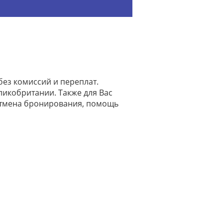
без комиссий и переплат.
ликобритании. Также для Вас
отмена бронирования, помощь