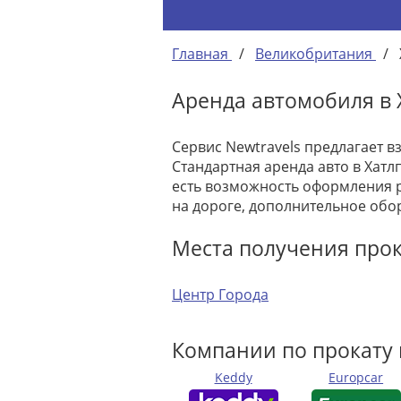
Главная
/
Великобритания
/
Аренда автомобиля в 
Сервис Newtravels предлагает в
Стандартная аренда авто в Хатл
есть возможность оформления 
на дороге, дополнительное обо
Места получения прок
Центр Города
Компании по прокату 
Keddy
Europcar