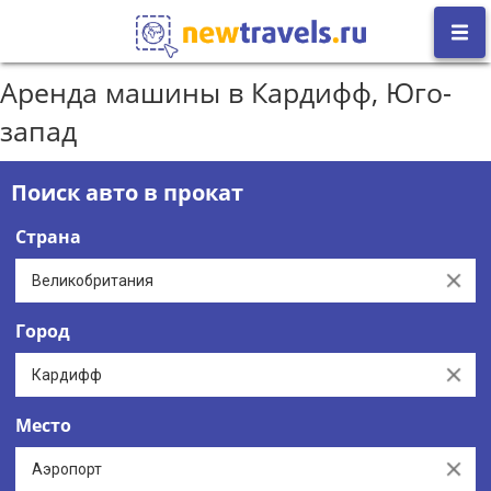
Аренда машины в Кардифф, Юго-
запад
Поиск авто в прокат
Страна
Clear
Город
Clear
Место
Clear