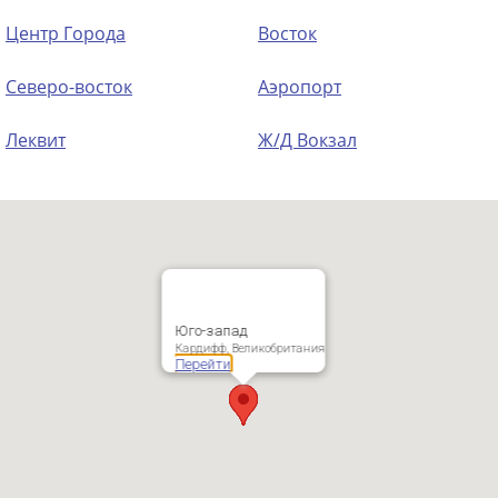
Центр Города
Восток
Северо-восток
Аэропорт
Леквит
Ж/Д Вокзал
Юго-запад
Кардифф, Великобритания
Перейти