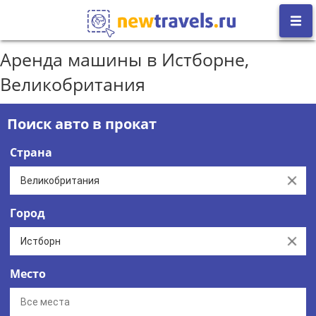
Аренда машины в Истборне,
Великобритания
Поиск авто в прокат
Страна
Clear
Город
Clear
Место