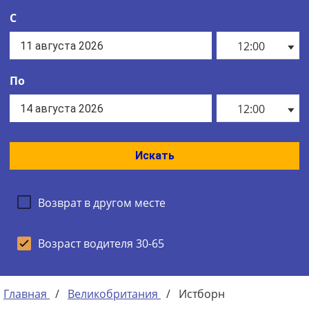
С
12:00
По
12:00
Искать
Возврат в другом месте
Возраст водителя 30-65
Главная
/
Великобритания
/
Истборн