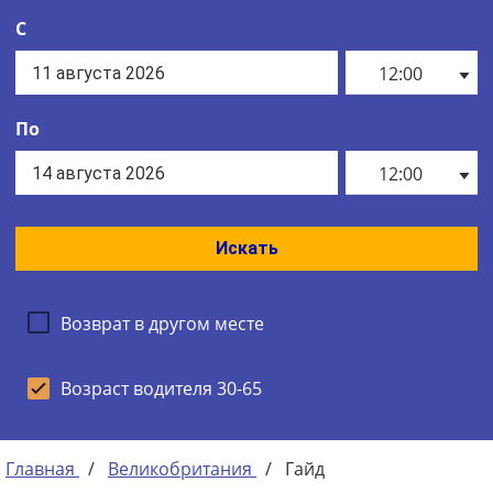
С
12:00
По
12:00
Искать
Возврат в другом месте
Возраст водителя 30-65
Главная
/
Великобритания
/
Гайд