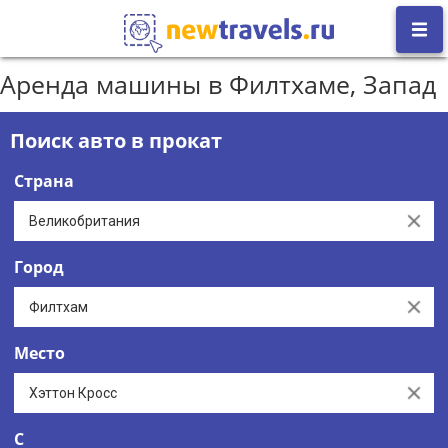
Аренда машины в Филтхаме, Запад
Поиск авто в прокат
Страна
Clear
Город
Clear
Место
Clear
С