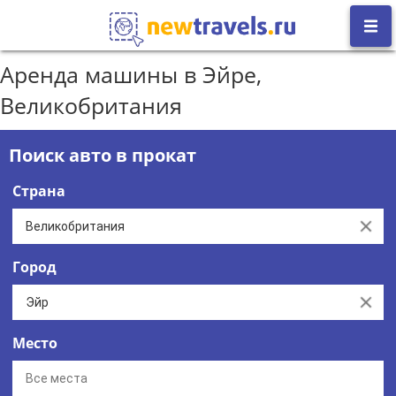
Аренда машины в Эйре,
Великобритания
Поиск авто в прокат
Страна
Clear
Город
Clear
Место