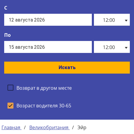
С
12:00
По
12:00
Искать
Возврат в другом месте
Возраст водителя 30-65
Главная
/
Великобритания
/
Эйр