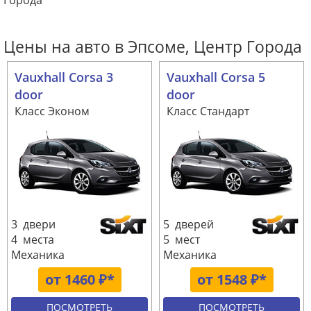
Города
Цены на авто в Эпсоме, Центр Города
Vauxhall Corsa 3
Vauxhall Corsa 5
door
door
Класс Эконом
Класс Стандарт
3 двери
5 дверей
4 места
5 мест
Механика
Механика
от 1460 ₽*
от 1548 ₽*
ПОСМОТРЕТЬ
ПОСМОТРЕТЬ