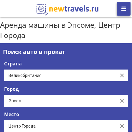
Аренда машины в Эпсоме, Центр
Города
Поиск авто в прокат
Страна
Clear
Город
Clear
Место
Clear