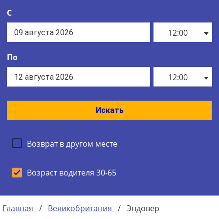
С
12:00
По
12:00
Искать
Возврат в другом месте
Возраст водителя 30-65
Главная
/
Великобритания
/
Эндовер