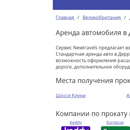
Главная
/
Великобритания
/
Аренда автомобиля в
Сервис Newtravels предлагает в
Стандартная аренда авто в Дерр
возможность оформления расши
дороге, дополнительное оборуд
Места получения про
Шоссе Клуни
А
Компании по прокату
Keddy
Europcar