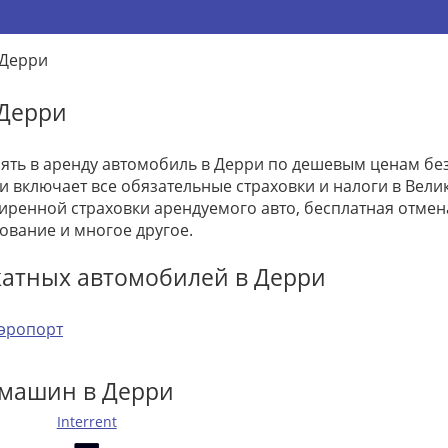
Дерри
 Дерри
зять в аренду автомобиль в Дерри по дешевым ценам без
и включает все обязательные страховки и налоги в Велик
ренной страховки арендуемого авто, бесплатная отме
ование и многое другое.
катных автомобилей в Дерри
эропорт
 машин в Дерри
Interrent