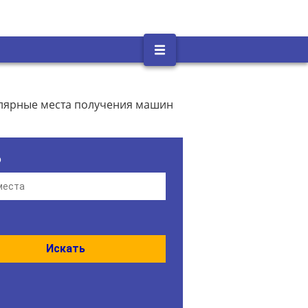
улярные места получения машин
о
Искать