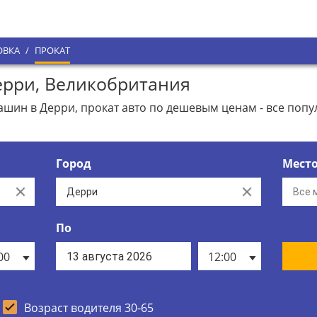
ОВКА
/
ПРОКАТ
рри, Великобритания
шин в Дерри, прокат авто по дешевым ценам - все поп
Город
Мест
Clear
Clear
По
00
12:00
Возраст водителя 30-65