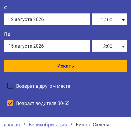
С
12:00
По
12:00
Искать
Возврат в другом месте
Возраст водителя 30-65
Главная
/
Великобритания
/
Бишоп Окленд