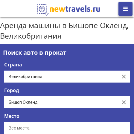
Аренда машины в Бишопе Окленд,
Великобритания
Поиск авто в прокат
Страна
Clear
Город
Clear
Место