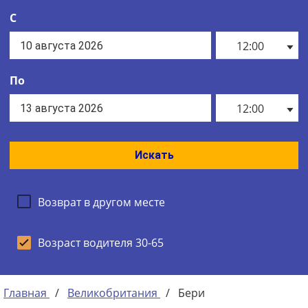
С
12:00
По
12:00
Искать
Возврат в другом месте
Возраст водителя 30-65
Главная
/
Великобритания
/
Бери