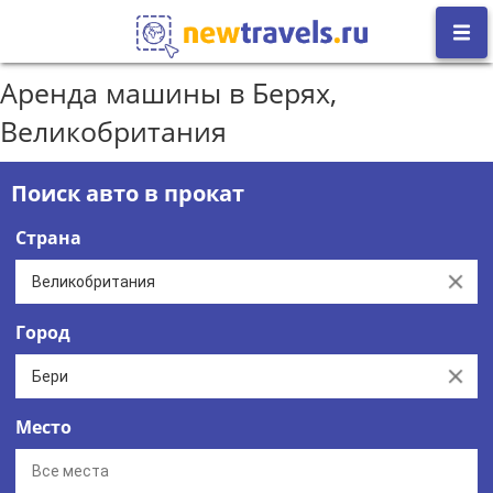
Аренда машины в Берях,
Великобритания
Поиск авто в прокат
Страна
Clear
Город
Clear
Место