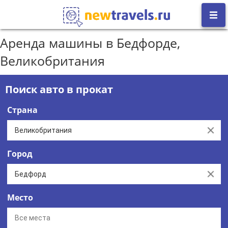
Аренда машины в Бедфорде,
Великобритания
Поиск авто в прокат
Страна
Clear
Город
Clear
Место