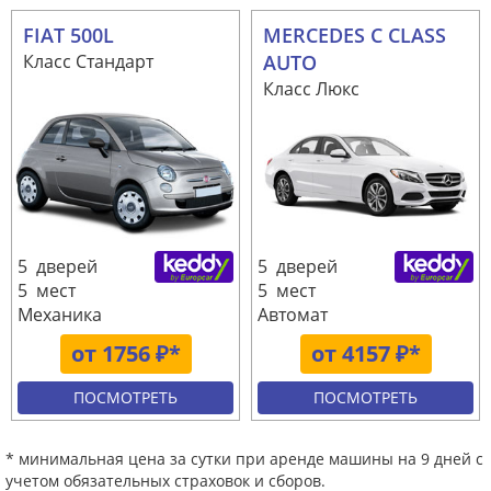
FIAT 500L
MERCEDES C CLASS
Класс Стандарт
AUTO
Класс Люкс
5 дверей
5 дверей
5 мест
5 мест
Механика
Автомат
от 1756 ₽*
от 4157 ₽*
ПОСМОТРЕТЬ
ПОСМОТРЕТЬ
* минимальная цена за сутки при аренде машины на 9 дней с
учетом обязательных страховок и сборов.