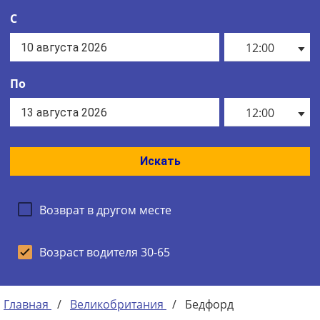
С
12:00
По
12:00
Искать
Возврат в другом месте
Возраст водителя 30-65
Главная
/
Великобритания
/
Бедфорд