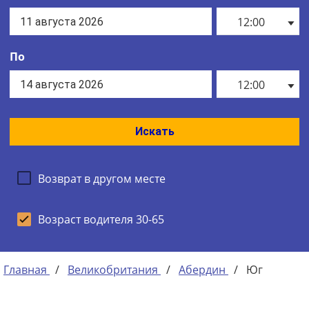
12:00
По
12:00
Искать
Возврат в другом месте
Возраст водителя 30-65
Главная
/
Великобритания
/
Абердин
/
Юг