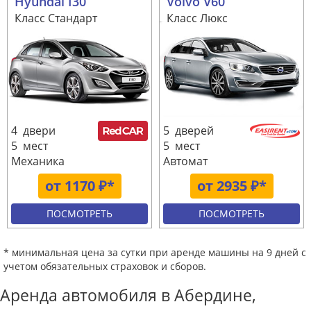
Hyundai I30
Volvo V60
Класс Стандарт
Класс Люкс
4 двери
5 дверей
5 мест
5 мест
Механика
Автомат
от 1170 ₽*
от 2935 ₽*
ПОСМОТРЕТЬ
ПОСМОТРЕТЬ
* минимальная цена за сутки при аренде машины на 9 дней с
учетом обязательных страховок и сборов.
Аренда автомобиля в Абердине,