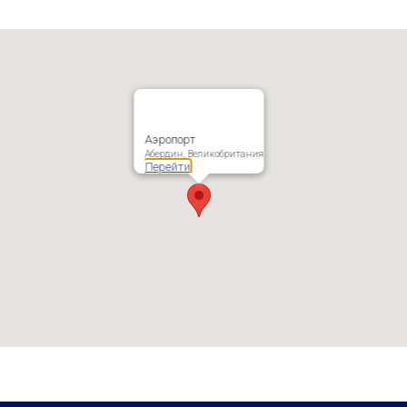
Аэропорт
Абердин, Великобритания
Перейти