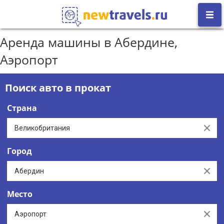
Аренда машины в Абердине,
Аэропорт
Поиск авто в прокат
Страна
Clear
Город
Clear
Место
Clear