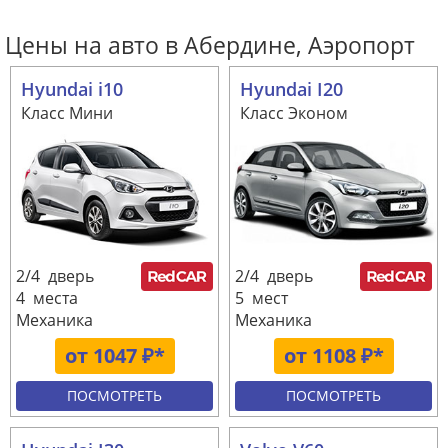
Цены на авто в Абердине, Аэропорт
Hyundai i10
Hyundai I20
Класс Мини
Класс Эконом
2/4 дверь
2/4 дверь
4 места
5 мест
Механика
Механика
от 1047 ₽*
от 1108 ₽*
ПОСМОТРЕТЬ
ПОСМОТРЕТЬ