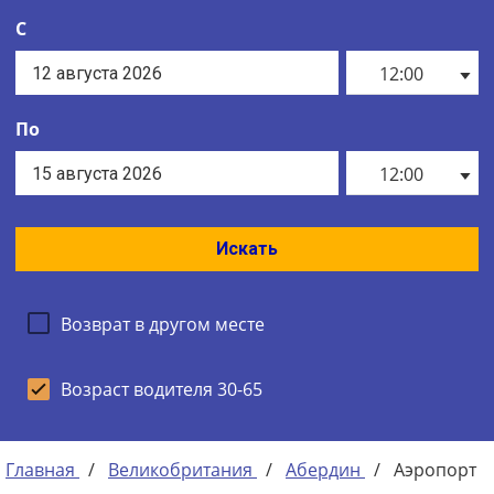
С
12:00
По
12:00
Искать
Возврат в другом месте
Возраст водителя 30-65
Главная
/
Великобритания
/
Абердин
/
Аэропорт