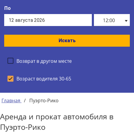
По
12:00
Искать
Возврат в другом месте
Возраст водителя 30-65
Главная
/
Пуэрто-Рико
Аренда и прокат автомобиля в
Пуэрто-Рико