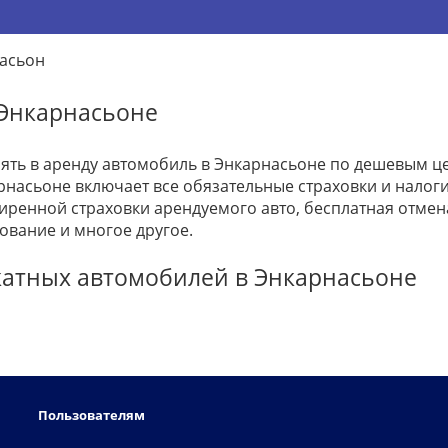
асьон
 Энкарнасьоне
зять в аренду автомобиль в Энкарнасьоне по дешевым ц
рнасьоне включает все обязательные страховки и налоги 
ренной страховки арендуемого авто, бесплатная отме
ование и многое другое.
катных автомобилей в Энкарнасьоне
Пользователям