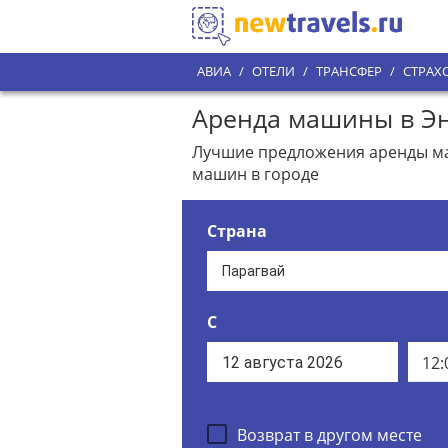
АВИА
/
ОТЕЛИ
/
ТРАНСФЕР
/
СТРАХ
Аренда машины в Эн
Лучшие предложения аренды маш
машин в городе
Страна
С
12:
Возврат в другом месте