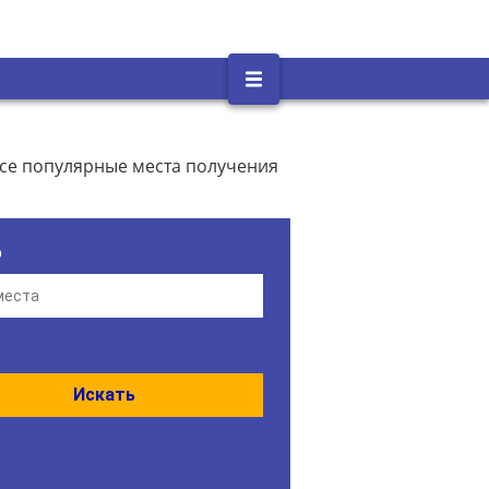
се популярные места получения
о
Искать