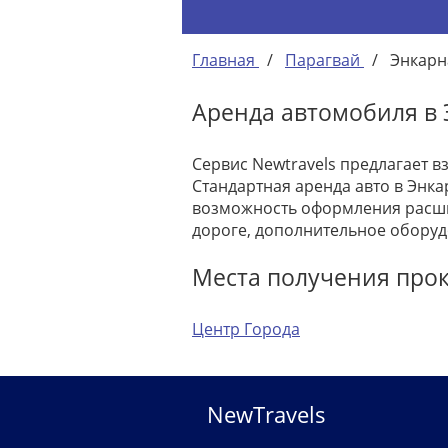
Главная
/
Парагвай
/
Энкарн
Аренда автомобиля в
Сервис Newtravels предлагает в
Стандартная аренда авто в Энка
возможность оформления расши
дороге, дополнительное оборуд
Места получения про
Центр Города
NewTravels