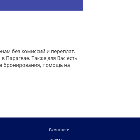
енам без комиссий и переплат.
в Парагвае. Также для Вас есть
на бронирования, помощь на
Вконтакте