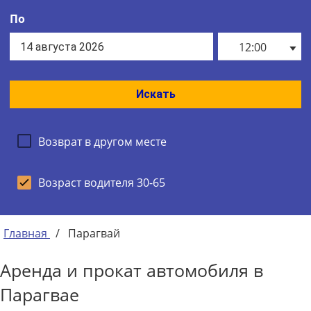
По
12:00
Искать
Возврат в другом месте
Возраст водителя 30-65
Главная
/
Парагвай
Аренда и прокат автомобиля в
Парагвае