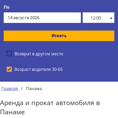
По
12:00
Искать
Возврат в другом месте
Возраст водителя 30-65
Главная
/
Панама
Аренда и прокат автомобиля в
Панаме