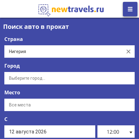
Поиск авто в прокат
Страна
Clear
Город
Место
С
12:00