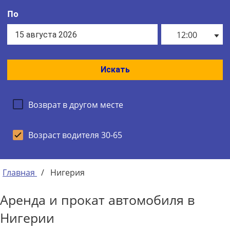
По
12:00
Искать
Возврат в другом месте
Возраст водителя 30-65
Главная
/
Нигерия
Аренда и прокат автомобиля в
Нигерии